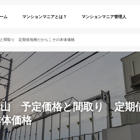
ーム
マンションマニアとは？
マンションマニア管理人
と間取り 定期借地権だからこその本体価格
大山 予定価格と間取り 定期
本体価格