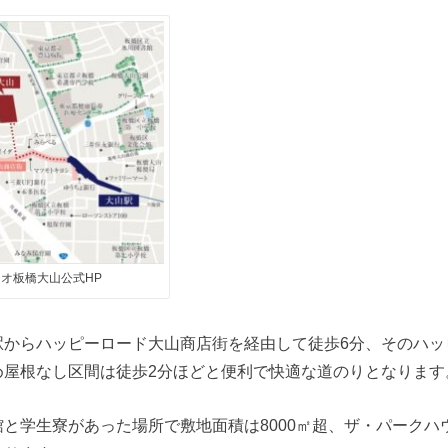
オ板橋大山公式HP
駅からハッピーロード大山商店街を経由して徒歩6分、そのハッ
め屋根なし区間は徒歩2分ほどと便利で快適な道のりとなります
と学生寮があった場所で敷地面積は8000㎡超、ザ・パークハ