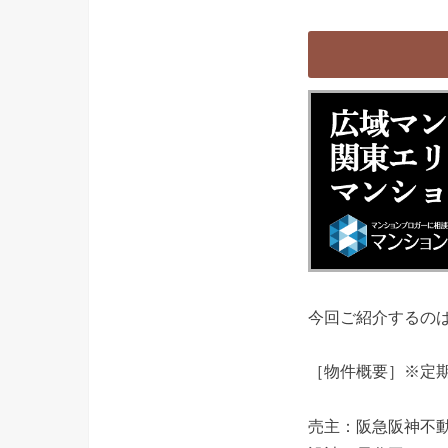
今回ご紹介するの
［物件概要］※定期借
売主：阪急阪神不