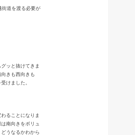
越街道を渡る必要が
もグッと抜けてきま
南向きも西向きも
を受けました。
変わることになりま
際は南向きをボリュ
。どうなるかわから