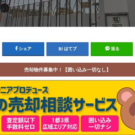
シェア
はてブ
送る
売却物件募集中！【囲い込み一切なし】