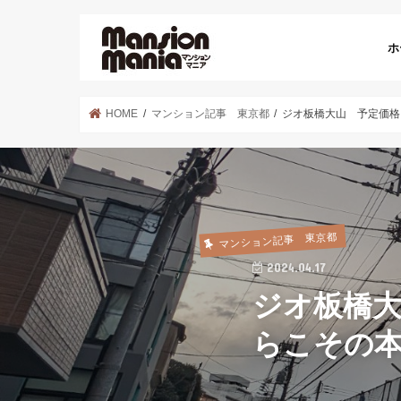
ホ
HOME
マンション記事 東京都
ジオ板橋大山 予定価格
マンション記事 東京都
2024.04.17
ジオ板橋
らこその