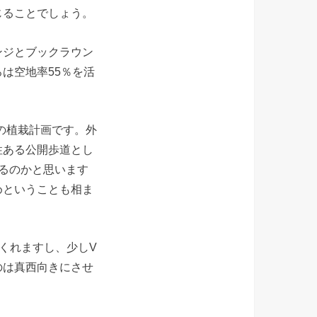
じることでしょう。
ンジとブックラウン
は空地率55％を活
の植栽計画です。外
性ある公開歩道とし
るのかと思います
めということも相ま
くれますし、少しV
のは真西向きにさせ