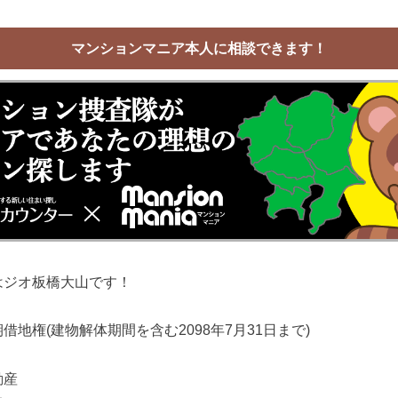
マンションマニア本人に相談できます！
はジオ板橋大山です！
地権(建物解体期間を含む2098年7月31日まで)
動産