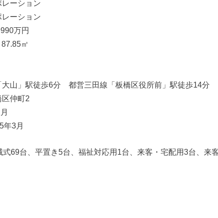
ポレーション
ポレーション
990万円
87.85㎡
大山」駅徒歩6分 都営三田線「板橋区役所前」駅徒歩14分
区仲町2
2月
5年3月
械式69台、平置き5台、福祉対応用1台、来客・宅配用3台、来