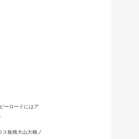
ピーロードにはア
。
ウス板橋大山大楠ノ