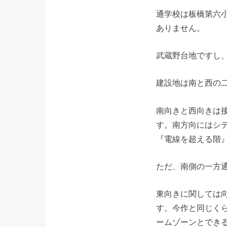
通学校は板橋第六
ありません。
武蔵野台地ですし
建設地は南と西の二
南向きと西向きは
す。南方向にはシ
『電線を超える階
ただ、南側の一方
東向きに関しては
す。今作と同じく
ームゾーンとでき