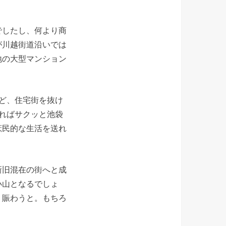
でしたし、何より商
が川越街道沿いでは
地の大型マンション
ど、住宅街を抜け
ればサクッと池袋
庶民的な生活を送れ
新旧混在の街へと成
小山となるでしょ
り賑わうと。もちろ