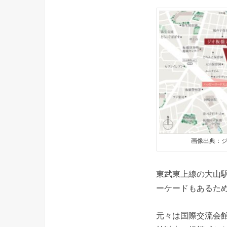
画像出典：ジ
東武東上線の大山
ーケードもあるた
元々は国際交流会館