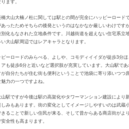
なります。
板橋大山大楠ノ杜に関しては駅との間が完全にハッピーロード
があったためそちらの後発というのはなかなか厳しいわけです
差別化もなされた立地条件です。川越街道を超えない住宅系立
多い大山駅周辺ではレアキャラとなります。
ッピーロードのみらべる、よしや、コモディイイダが徒歩3分ほ
トアも徒歩6分と近いなど選択肢が充実しています。大山駅であ
すが自分たちが住む街も便利ということで池袋に寄り添いつつ
な魅力の一つですよね。
大山駅ですが今後は駅の高架化やタワーマンション建設により
楽しみもあります。街の変化としてイメージしやすいのは武蔵
できることで新しい住民が来る、そして昔からある商店街がよ
で安全性も高まります。