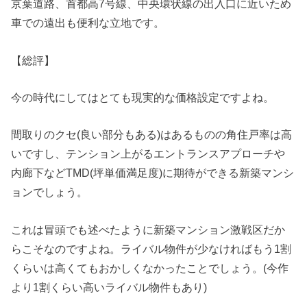
京葉道路、首都高7号線、中央環状線の出入口に近いため
車での遠出も便利な立地です。
【総評】
今の時代にしてはとても現実的な価格設定ですよね。
間取りのクセ(良い部分もある)はあるものの角住戸率は高
いですし、テンション上がるエントランスアプローチや
内廊下などTMD(坪単価満足度)に期待ができる新築マンシ
ョンでしょう。
これは冒頭でも述べたように新築マンション激戦区だか
らこそなのですよね。ライバル物件が少なければもう1割
くらいは高くてもおかしくなかったことでしょう。(今作
より1割くらい高いライバル物件もあり)