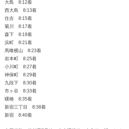
大島 8:12着
西大島 8:13着
住吉 8:15着
菊川 8:17着
森下 8:19着
浜町 8:21着
馬喰横山 8:23着
岩本町 8:25着
小川町 8:27着
神保町 8:29着
九段下 8:30着
市ヶ谷 8:33着
曙橋 8:35着
新宿三丁目 8:38着
新宿 8:40着