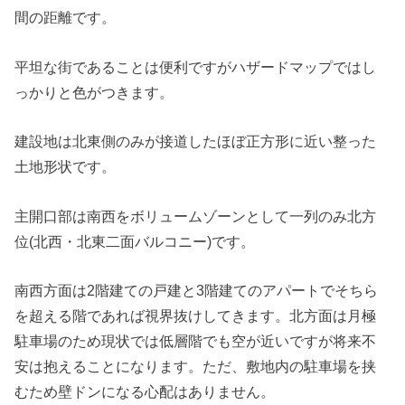
間の距離です。
平坦な街であることは便利ですがハザードマップではし
っかりと色がつきます。
建設地は北東側のみが接道したほぼ正方形に近い整った
土地形状です。
主開口部は南西をボリュームゾーンとして一列のみ北方
位(北西・北東二面バルコニー)です。
南西方面は2階建ての戸建と3階建てのアパートでそちら
を超える階であれば視界抜けしてきます。北方面は月極
駐車場のため現状では低層階でも空が近いですが将来不
安は抱えることになります。ただ、敷地内の駐車場を挟
むため壁ドンになる心配はありません。