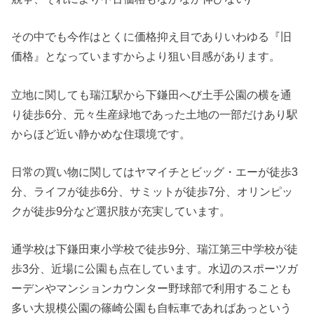
その中でも今作はとくに価格抑え目でありいわゆる『旧
価格』となっていますからより狙い目感があります。
立地に関しても瑞江駅から下鎌田へび土手公園の横を通
り徒歩6分、元々生産緑地であった土地の一部だけあり駅
からほど近い静かめな住環境です。
日常の買い物に関してはヤマイチとビッグ・エーが徒歩3
分、ライフが徒歩6分、サミットが徒歩7分、オリンピッ
クが徒歩9分など選択肢が充実しています。
通学校は下鎌田東小学校で徒歩9分、瑞江第三中学校が徒
歩3分、近場に公園も点在しています。⽔辺のスポーツガ
ーデンやマンションカウンター野球部で利用することも
多い大規模公園の篠崎公園も自転車であればあっという