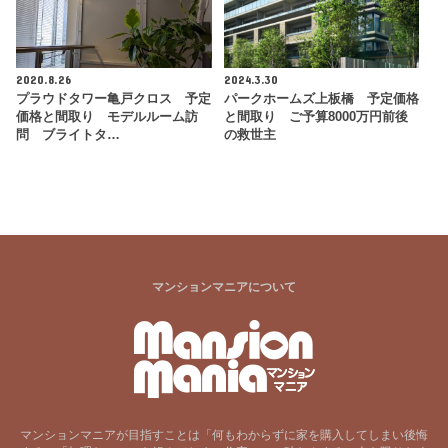
2020.8.26
2024.3.30
プラウドタワー亀戸クロス 予定
パークホームズ上板橋 予定価格
価格と間取り モデルルーム訪
と間取り ご予算8000万円前後
問 ブライトタ…
の救世主
マンションマニアについて
マンションマニアが目指すことは「何もわからずに家を購入してしまい後悔