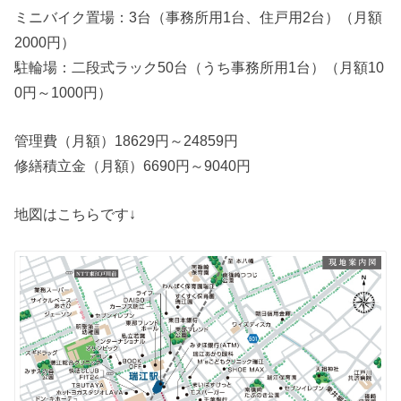
ミニバイク置場：3台（事務所用1台、住戸用2台）（月額
2000円）
駐輪場：二段式ラック50台（うち事務所用1台）（月額10
0円～1000円）
管理費（月額）18629円～24859円
修繕積立金（月額）6690円～9040円
地図はこちらです↓