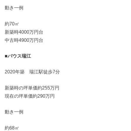
動き一例
約70㎡
新築時4000万円台
中古時4900万円台
■バウス瑞江
2020年築 瑞江駅徒歩7分
新築時の坪単価約255万円
現在の坪単価約290万円
動き一例
約68㎡