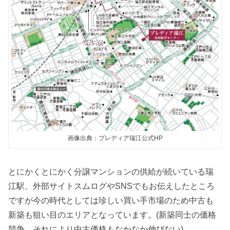
画像出典：プレディア瑞江公式HP
とにかくとにかく分譲マンションの供給が続いている瑞
江駅、外部サイトスムログやSNSでもお伝えしたところ
ですが今の時代としては珍しい買い手市場のため中古も
新築も狙い目のエリアとなっています。(新築同士の価格
競争、それにより中古価格もなかなか伸びない)