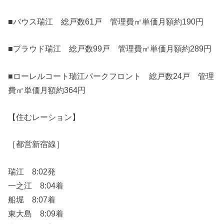
■バウス瑞江 総戸数61戸 管理費㎡単価月額約190円
■プラウド瑞江 総戸数99戸 管理費㎡単価月額約289円
■ローレルコート瑞江パークフロント 総戸数24戸 管理
費㎡単価月額約364円
【住むレーション】
［都営新宿線］
瑞江 8:02発
一之江 8:04着
船堀 8:07着
東大島 8:09着