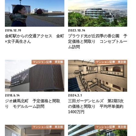
2016.12.19
2023.10.14
金町駅からの交通アクセス 金町
プラウド光が丘四季の香公園 予
×女子高生さん
定価格と間取り コンセプトルー
ム訪問
マンション記事 東京都
マンション記事 東京都
2018.6.14
2024.3.1
ジオ練馬北町 予定価格と間取
三田ガーデンヒルズ 第2期3次
り モデルルーム訪問
の価格と間取り 平均坪単価約
1400万円
マンション記事 東京都
マンション記事 東京都