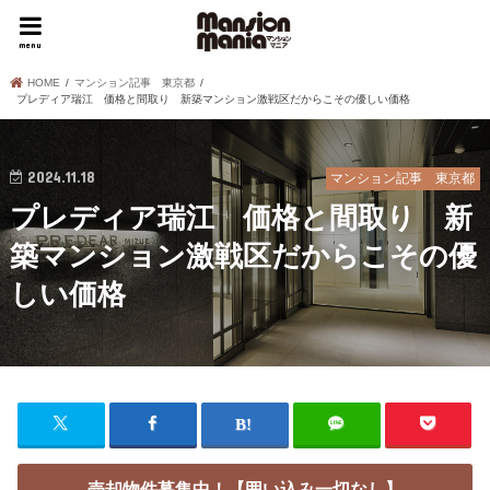
menu
HOME
マンション記事 東京都
プレディア瑞江 価格と間取り 新築マンション激戦区だからこその優しい価格
2024.11.18
マンション記事 東京都
プレディア瑞江 価格と間取り 新
築マンション激戦区だからこその優
しい価格
売却物件募集中！【囲い込み一切なし】