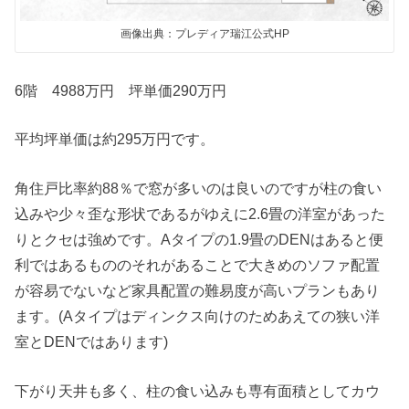
画像出典：プレディア瑞江公式HP
6階 4988万円 坪単価290万円
平均坪単価は約295万円です。
角住戸比率約88％で窓が多いのは良いのですが柱の食い
込みや少々歪な形状であるがゆえに2.6畳の洋室があった
りとクセは強めです。Aタイプの1.9畳のDENはあると便
利ではあるもののそれがあることで大きめのソファ配置
が容易でないなど家具配置の難易度が高いプランもあり
ます。(Aタイプはディンクス向けのためあえての狭い洋
室とDENではあります)
下がり天井も多く、柱の食い込みも専有面積としてカウ