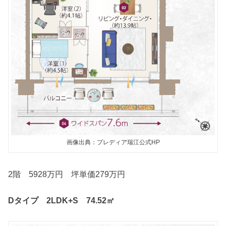
画像出典：プレディア瑞江公式HP
2階 5928万円 坪単価279万円
Dタイプ 2LDK+S 74.52㎡