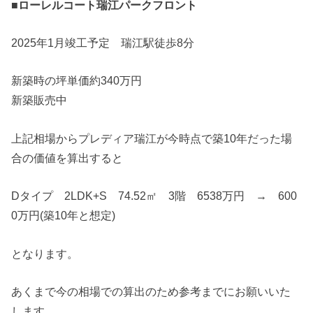
■ローレルコート瑞江パークフロント
2025年1月竣工予定 瑞江駅徒歩8分
新築時の坪単価約340万円
新築販売中
上記相場からプレディア瑞江が今時点で築10年だった場
合の価値を算出すると
Dタイプ 2LDK+S 74.52㎡ 3階 6538万円 → 600
0万円(築10年と想定)
となります。
あくまで今の相場での算出のため参考までにお願いいた
します。