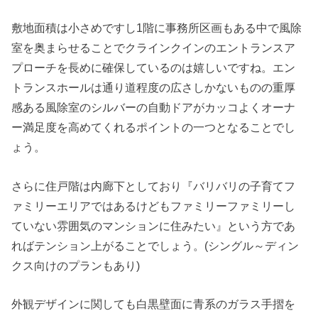
敷地面積は小さめですし1階に事務所区画もある中で風除
室を奥まらせることでクラインクインのエントランスア
プローチを長めに確保しているのは嬉しいですね。エン
トランスホールは通り道程度の広さしかないものの重厚
感ある風除室のシルバーの自動ドアがカッコよくオーナ
ー満足度を高めてくれるポイントの一つとなることでし
ょう。
さらに住戸階は内廊下としており『バリバリの子育てフ
ァミリーエリアではあるけどもファミリーファミリーし
ていない雰囲気のマンションに住みたい』という方であ
ればテンション上がることでしょう。(シングル～ディン
クス向けのプランもあり)
外観デザインに関しても白黒壁面に青系のガラス手摺を