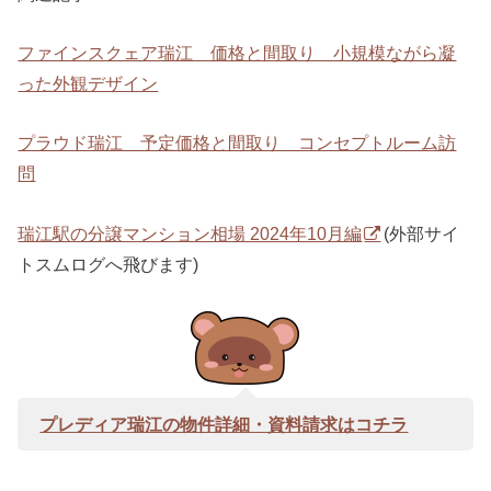
ファインスクェア瑞江 価格と間取り 小規模ながら凝
った外観デザイン
プラウド瑞江 予定価格と間取り コンセプトルーム訪
問
瑞江駅の分譲マンション相場 2024年10月編
(外部サイ
トスムログへ飛びます)
プレディア瑞江の物件詳細・資料請求はコチラ