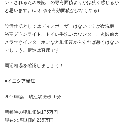
ントされるため表記上の専有面積よりかは狭く感じるか
と思います。(いわゆる有効面積が少なくなる)
設備仕様としてはディスポーザーはないですが食洗機、
浴室ダウンライト、トイレ手洗いカウンター、玄関前カ
メラ付きインターホンなど単価帯からすれば悪くはない
でしょう。構造は直床です。
周辺相場を確認しましょう！
■イニシア瑞江
2010年築 瑞江駅徒歩10分
新築時の坪単価約175万円
現在の坪単価約235万円