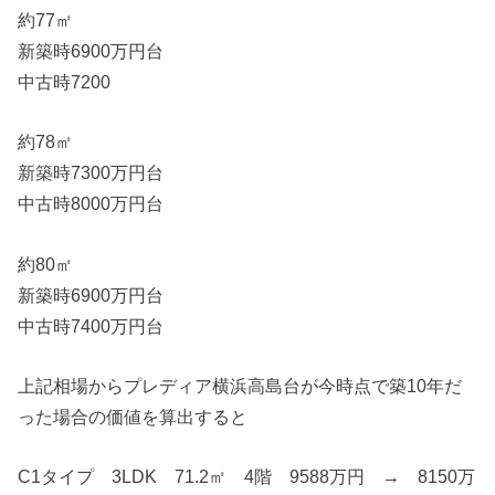
約77㎡
新築時6900万円台
中古時7200
約78㎡
新築時7300万円台
中古時8000万円台
約80㎡
新築時6900万円台
中古時7400万円台
上記相場からプレディア横浜高島台が今時点で築10年だ
った場合の価値を算出すると
C1タイプ 3LDK 71.2㎡ 4階 9588万円 → 8150万