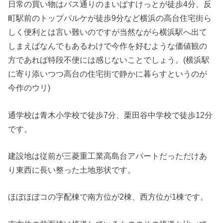
日常の買い物はバス通りのまいばすけっとが徒歩4分、反
町駅前のトップパルケが徒歩9分など横浜の高台住宅街ら
しく便利とは言い難いのですが当然ながら横浜駅へ出て
しまえばなんでもあるわけで今作を好むような価値観の
方であれば特段不便には感じないことでしょう。(横浜駅
に寄り添いつつ高台の住宅街で静かに暮らすというのが
今作のウリ)
通学校は青木小学校で徒歩7分、栗田谷中学校で徒歩12分
です。
建設地は従前が三菱重工業高島台アパートだっただけあ
り東西に長い整った土地形状です。
ほぼほぼコの字配棟で南方位が2棟、西方位が1棟です。