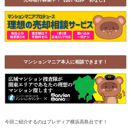
マンションマニア本人に相談できます！
今回ご紹介するのはプレディア横浜高島台です！