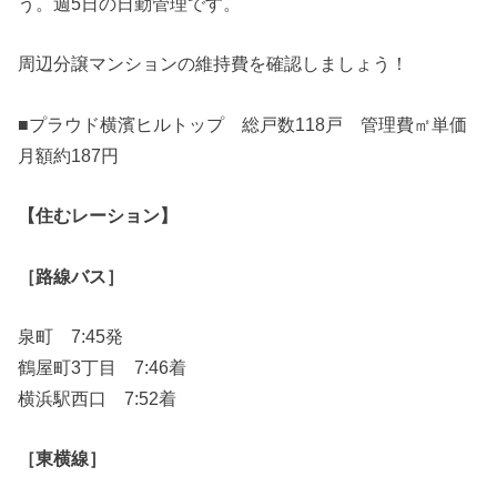
う。週5日の日勤管理です。
周辺分譲マンションの維持費を確認しましょう！
■プラウド横濱ヒルトップ 総戸数118戸 管理費㎡単価
月額約187円
【住むレーション】
［路線バス］
泉町 7:45発
鶴屋町3丁目 7:46着
横浜駅西口 7:52着
［東横線］