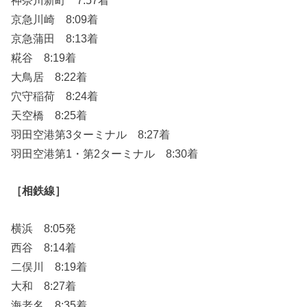
京急川崎 8:09着
京急蒲田 8:13着
糀谷 8:19着
大鳥居 8:22着
穴守稲荷 8:24着
天空橋 8:25着
羽田空港第3ターミナル 8:27着
羽田空港第1・第2ターミナル 8:30着
［相鉄線］
横浜 8:05発
西谷 8:14着
二俣川 8:19着
大和 8:27着
海老名 8:35着