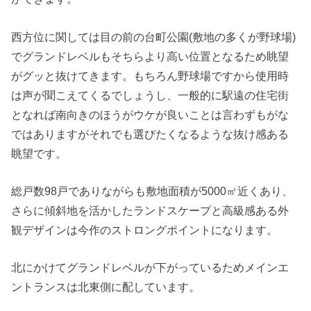
西方位に関しては目の前の台町公園(敷地の多くが野球場)
でグランドレベルもそちらより高い位置となるため眺望
がグッと抜けてきます。もちろん野球場ですから使用時
は声が聞こえてくるでしょうし、一般的に駅遠の住宅街
となれば南向きのほうがウケが良いことは言わずもがな
ではありますがそれでも選びたくなるような抜け感ある
眺望です。
総戸数98戸でありながらも敷地面積が5000㎡近くあり、
さらに傾斜地を活かしたランドスケープと高級感ある外
観デザインは今作のストロングポイントになります。
北にかけてグランドレベルが下がっているためメインエ
ントランスは北東側に配しています。