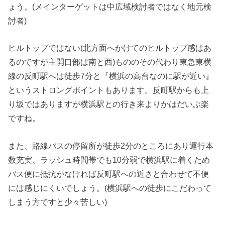
ょう。(メインターゲットは中広域検討者ではなく地元検
討者)
ヒルトップではない(北方面へかけてのヒルトップ感はあ
るのですが主開口部は南と西)もののその代わり東急東横
線の反町駅へは徒歩7分と『横浜の高台なのに駅が近い』
というストロングポイントもあります。反町駅からも上
り坂ではありますが横浜駅との行き来よりかはだいぶ楽
ですね。
また、路線バスの停留所が徒歩2分のところにあり運行本
数充実、ラッシュ時間帯でも10分弱で横浜駅に着くため
バス便に抵抗がなければ反町駅への近さと合わせて不便
には感じにくいでしょう。(横浜駅への徒歩にこだわって
しまう方ですと少々苦しい)