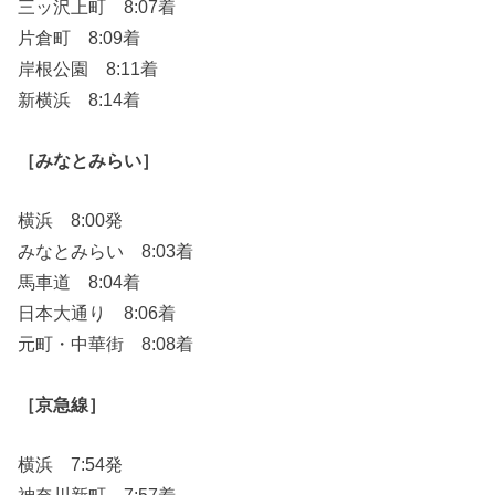
三ッ沢上町 8:07着
片倉町 8:09着
岸根公園 8:11着
新横浜 8:14着
［みなとみらい］
横浜 8:00発
みなとみらい 8:03着
馬車道 8:04着
日本大通り 8:06着
元町・中華街 8:08着
［京急線］
横浜 7:54発
神奈川新町 7:57着