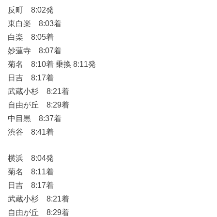
反町 8:02発
東白楽 8:03着
白楽 8:05着
妙蓮寺 8:07着
菊名 8:10着 乗換 8:11発
日吉 8:17着
武蔵小杉 8:21着
自由が丘 8:29着
中目黒 8:37着
渋谷 8:41着
横浜 8:04発
菊名 8:11着
日吉 8:17着
武蔵小杉 8:21着
自由が丘 8:29着