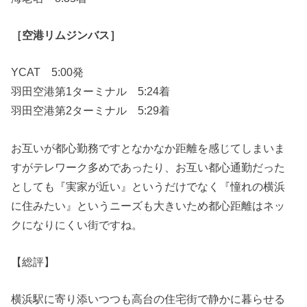
［空港リムジンバス］
YCAT 5:00発
羽田空港第1ターミナル 5:24着
羽田空港第2ターミナル 5:29着
お互いが都心勤務ですとなかなか距離を感じてしまいま
すがテレワーク多めであったり、お互い都心通勤だった
としても『実家が近い』というだけでなく『憧れの横浜
に住みたい』というニーズも大きいため都心距離はネッ
クになりにくい街ですね。
【総評】
横浜駅に寄り添いつつも高台の住宅街で静かに暮らせる