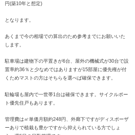
円(築10年と想定)
となります。
あくまで今の相場での算出のため参考までにお願いいた
します。
駐車場は建物下の平置きが6台、屋外の機械式が30台で設
置率約36％と少なめではありますが15部屋に優先権が付
くためマストの方はそちらを選べば確保できます。
駐輪場も屋内で一世帯1台は確保できます。サイクルポー
ト優先住戸もあります。
管理費は㎡単価月額約248円、外廊下ですがディスポーザ
ーありで植栽も豊かですから抑えられている方でしょ