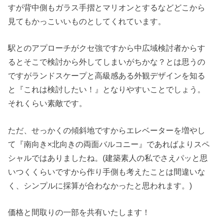
すが背中側もガラス手摺とマリオンとするなどどこから
見てもかっこいいものとしてくれています。
駅とのアプローチがクセ強ですから中広域検討者からす
るとそこで検討から外してしまいがちかな？とは思うの
ですがランドスケープと高級感ある外観デザインを知る
と『これは検討したい！』となりやすいことでしょう。
それくらい素敵です。
ただ、せっかくの傾斜地ですからエレベーターを増やし
て『南向き×北向きの両面バルコニー』であればよりスペ
シャルではありましたね。(建築素人の私でさえパッと思
いつくくらいですから作り手側も考えたことは間違いな
く、シンプルに採算が合わなかったと思われます。)
価格と間取りの一部を共有いたします！