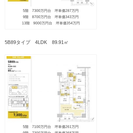
5階 7300万円台 坪単価287万円
9階 8700万円台 坪単価343万円
13階 9000万円台 坪単価354万円
5B89タイプ 4LDK 89.91㎡
5階 7100万円台 坪単価261万円