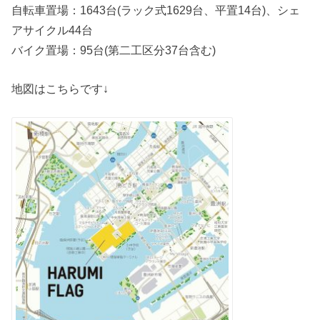
自転車置場：1643台(ラック式1629台、平置14台)、シェ
アサイクル44台
バイク置場：95台(第二工区分37台含む)
地図はこちらです↓