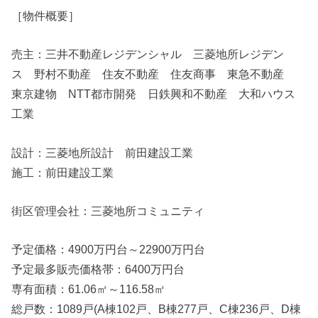
［物件概要］
売主：三井不動産レジデンシャル 三菱地所レジデン
ス 野村不動産 住友不動産 住友商事 東急不動産
東京建物 NTT都市開発 日鉄興和不動産 大和ハウス
工業
設計：三菱地所設計 前田建設工業
施工：前田建設工業
街区管理会社：三菱地所コミュニティ
予定価格：4900万円台～22900万円台
予定最多販売価格帯：6400万円台
専有面積：61.06㎡～116.58㎡
総戸数：1089戸(A棟102戸、B棟277戸、C棟236戸、D棟