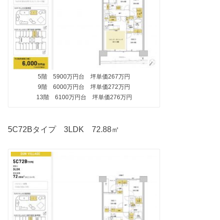
5階 5900万円台 坪単価267万円
9階 6000万円台 坪単価272万円
13階 6100万円台 坪単価276万円
5C72Bタイプ 3LDK 72.88㎡