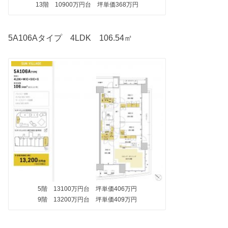
13階 10900万円台 坪単価368万円
5A106Aタイプ 4LDK 106.54㎡
5階 13100万円台 坪単価406万円
9階 13200万円台 坪単価409万円