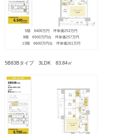
5階 6400万円 坪単価253万円
9階 6500万円台 坪単価257万円
13階 6600万円台 坪単価261万円
5B83Bタイプ 3LDK 83.84㎡