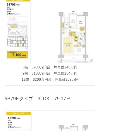
5階 5900万円台 坪単価246万円
9階 6100万円台 坪単価254万円
13階 6200万円台 坪単価258万円
5B79Eタイプ 3LDK 79.17㎡