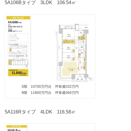
5A106Bタイプ 3LDK 106.54㎡
5階 10700万円台 坪単価332万円
9階 11800万円台 坪単価366万円
5A116Rタイプ 4LDK 116.58㎡