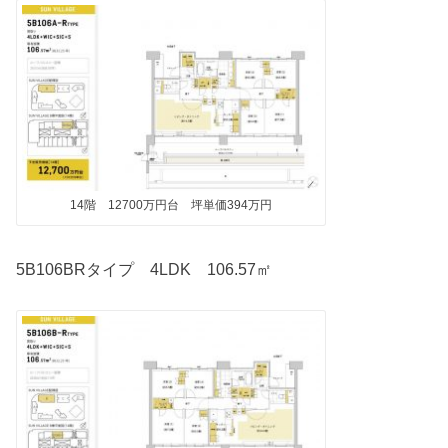
14階 12700万円台 坪単価394万円
5B106BRタイプ 4LDK 106.57㎡