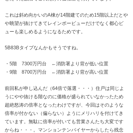
これは斜め向かいのA棟が14階建てのため15階以上だとや
や眺望が抜けてきてレインボービューだけでなく都心ビ
ューも楽しめるようになるためです。
5B83Bタイプなんかもそうですね。
・5階 7300万円台 ←消防署より背が低い位置
・9階 8700万円台 ←消防署より背が高い位置
前回私が申し込んだ（64倍で落選・・・）住戸は同じよ
うにやや抜ける階なのに価格が盛られていなかったため
超絶怒涛の倍率となったわけですが、今回はそのような
倍率が付かない（偏らない）ようにメリハリを付けてき
ています。無駄に倍率が付いても営業さんたち大変です
からね・・・。マンションテンバイヤーからしたら残念