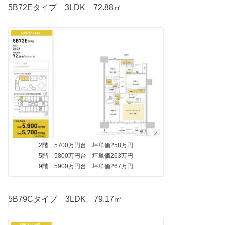
5B72Eタイプ 3LDK 72.88㎡
2階 5700万円台 坪単価258万円
5階 5800万円台 坪単価263万円
9階 5900万円台 坪単価267万円
5B79Cタイプ 3LDK 79.17㎡