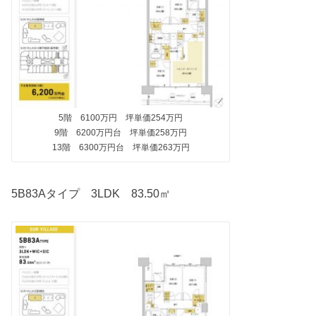
5階 6100万円 坪単価254万円
9階 6200万円台 坪単価258万円
13階 6300万円台 坪単価263万円
5B83Aタイプ 3LDK 83.50㎡