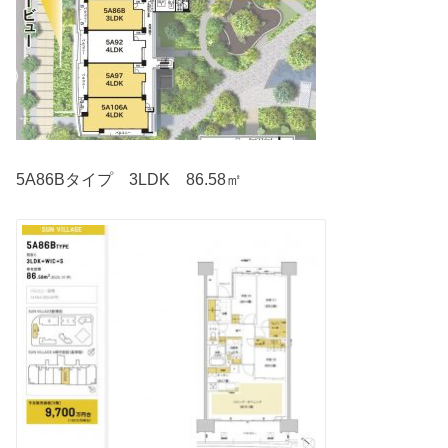
5A86Bタイプ 3LDK 86.58㎡