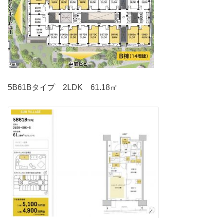
5B61Bタイプ 2LDK 61.18㎡