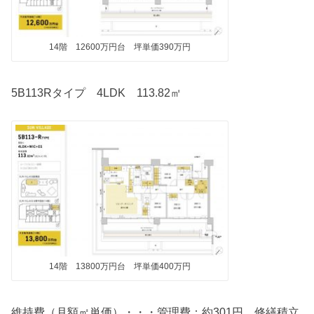
14階 12600万円台 坪単価390万円
5B113Rタイプ 4LDK 113.82㎡
14階 13800万円台 坪単価400万円
維持費（月額㎡単価）・・・管理費：約301円 修繕積立