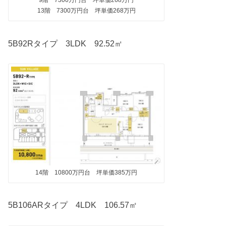
9階 7300万円台 坪単価268万円
13階 7300万円台 坪単価268万円
5B92Rタイプ 3LDK 92.52㎡
14階 10800万円台 坪単価385万円
5B106ARタイプ 4LDK 106.57㎡