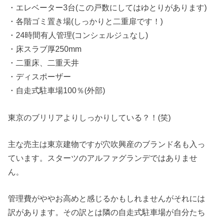
・エレベーター3台(この戸数にしてはゆとりがあります)
・各階ゴミ置き場(しっかりと二重扉です！)
・24時間有人管理(コンシェルジュなし)
・床スラブ厚250mm
・二重床、二重天井
・ディスポーザー
・自走式駐車場100％(外部)
東京のブリリアよりしっかりしている？！(笑)
主な売主は東京建物ですが穴吹興産のブランド名も入っ
ています。スターツのアルファグランデではありませ
ん。
管理費がややお高めと感じるかもしれませんがそれには
訳があります。その訳とは隣の自走式駐車場が自分たち