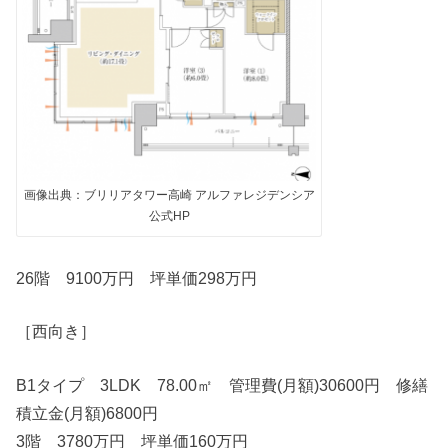
画像出典：ブリリアタワー高崎 アルファレジデンシア
公式HP
26階 9100万円 坪単価298万円
［西向き］
B1タイプ 3LDK 78.00㎡ 管理費(月額)30600円 修繕
積立金(月額)6800円
3階 3780万円 坪単価160万円