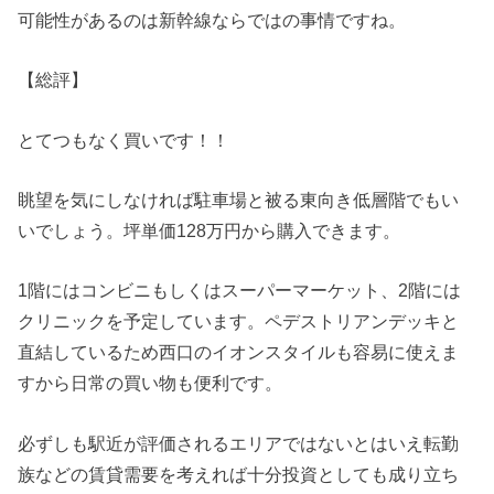
可能性があるのは新幹線ならではの事情ですね。
【総評】
とてつもなく買いです！！
眺望を気にしなければ駐車場と被る東向き低層階でもい
いでしょう。坪単価128万円から購入できます。
1階にはコンビニもしくはスーパーマーケット、2階には
クリニックを予定しています。ペデストリアンデッキと
直結しているため西口のイオンスタイルも容易に使えま
すから日常の買い物も便利です。
必ずしも駅近が評価されるエリアではないとはいえ転勤
族などの賃貸需要を考えれば十分投資としても成り立ち