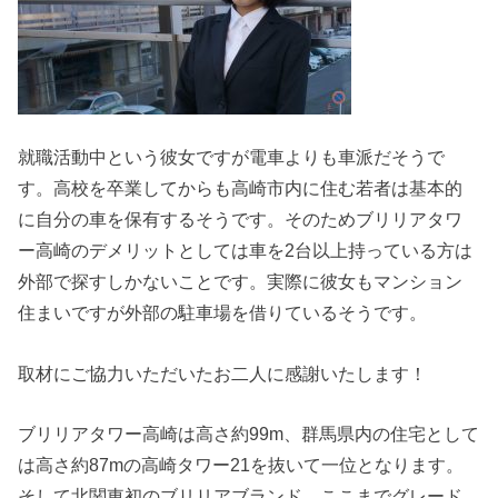
就職活動中という彼女ですが電車よりも車派だそうで
す。高校を卒業してからも高崎市内に住む若者は基本的
に自分の車を保有するそうです。そのためブリリアタワ
ー高崎のデメリットとしては車を2台以上持っている方は
外部で探すしかないことです。実際に彼女もマンション
住まいですが外部の駐車場を借りているそうです。
取材にご協力いただいたお二人に感謝いたします！
ブリリアタワー高崎は高さ約99m、群馬県内の住宅として
は高さ約87mの高崎タワー21を抜いて一位となります。
そして北関東初のブリリアブランド。ここまでグレード