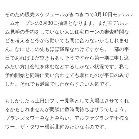
そのため販売スケジュールがきつきつで3月10日モデルル
ームオープンの3月30日抽選となります。まだモデルルー
ム見学の予約をしていない人は住宅ローンの審査時間な
どを考えると今から動いても間に合わないかもしれませ
ん。なにせこの先もほぼ満席なわけですから。一部の平
日であればまだ空きもありそうですから第一期に申し込
みたい方は会社を休むなどするしかない状況です。私も
予約開始と同時に問い合わせても取れたのが平日のみで
した。それでも満席でしたからすごい人気です。
もしかしたら土日はフリー見学として入場はさせてくれ
るかもしれませんが商談に数時間待ちはザラでしょう。
ブランズタワーみなとみらい、アルファグランデ千桜タ
ワー、ザ・タワー横浜北仲みたいなものです。