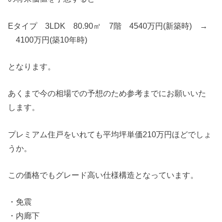
Eタイプ 3LDK 80.90㎡ 7階 4540万円(新築時) →
4100万円(築10年時)
となります。
あくまで今の相場での予想のため参考までにお願いいた
します。
プレミアム住戸をいれても平均坪単価210万円ほどでしょ
うか。
この価格でもグレード高い仕様構造となっています。
・免震
・内廊下