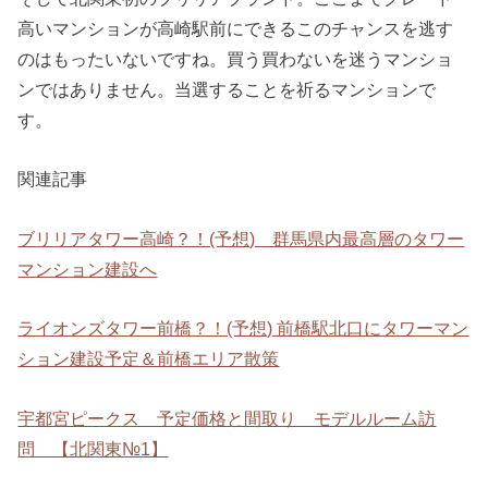
高いマンションが高崎駅前にできるこのチャンスを逃す
のはもったいないですね。買う買わないを迷うマンショ
ンではありません。当選することを祈るマンションで
す。
関連記事
ブリリアタワー高崎？！(予想) 群馬県内最高層のタワー
マンション建設へ
ライオンズタワー前橋？！(予想) 前橋駅北口にタワーマン
ション建設予定＆前橋エリア散策
宇都宮ピークス 予定価格と間取り モデルルーム訪
問 【北関東№1】