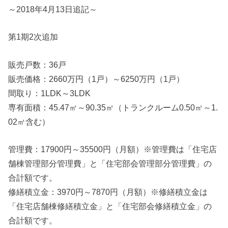
～2018年4月13日追記～
第1期2次追加
販売戸数：36戸
販売価格：2660万円（1戸）～6250万円（1戸）
間取り：1LDK～3LDK
専有面積：45.47㎡～90.35㎡（トランクルーム0.50㎡～1.
02㎡含む）
管理費：17900円～35500円（月額）※管理費は「住宅店
舗棟管理部分管理費」と「住宅部会管理部分管理費」の
合計額です。
修繕積立金：3970円～7870円（月額）※修繕積立金は
「住宅店舗棟修繕積立金」と「住宅部会修繕積立金」の
合計額です。