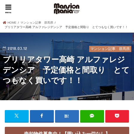
menu
HOME
マンション記事 群馬県
ブリリアタワー高崎 アルファレジデンシア 予定価格と間取り とてつもなく買いです！！
2018.03.12
マンション記事 群馬県
ブリリアタワー高崎 アルファレジ
デンシア 予定価格と間取り とて
つもなく買いです！！
売却物件募集中！【囲い込み一切なし】