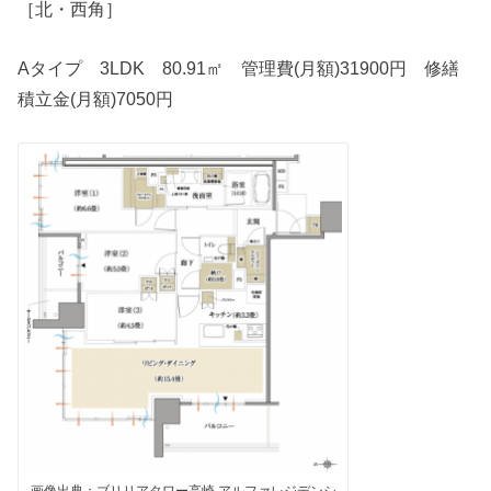
［北・西角］
Aタイプ 3LDK 80.91㎡ 管理費(月額)31900円 修繕
積立金(月額)7050円