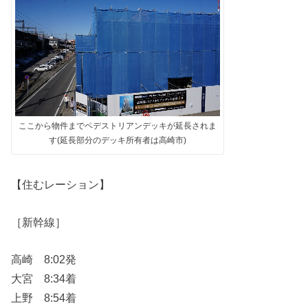
ここから物件までペデストリアンデッキが延長されま
す(延長部分のデッキ所有者は高崎市)
【住むレーション】
［新幹線］
高崎 8:02発
大宮 8:34着
上野 8:54着