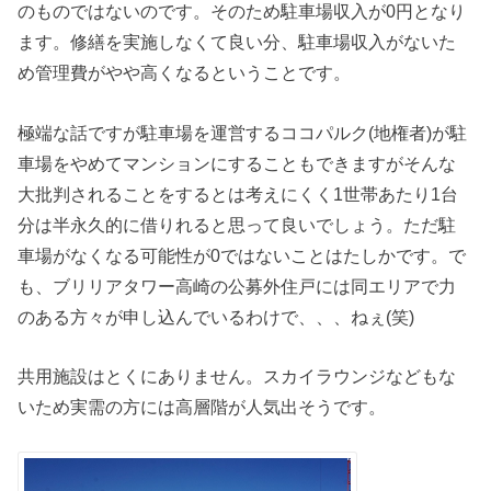
のものではないのです。そのため駐車場収入が0円となり
ます。修繕を実施しなくて良い分、駐車場収入がないた
め管理費がやや高くなるということです。
極端な話ですが駐車場を運営するココパルク(地権者)が駐
車場をやめてマンションにすることもできますがそんな
大批判されることをするとは考えにくく1世帯あたり1台
分は半永久的に借りれると思って良いでしょう。ただ駐
車場がなくなる可能性が0ではないことはたしかです。で
も、ブリリアタワー高崎の公募外住戸には同エリアで力
のある方々が申し込んでいるわけで、、、ねぇ(笑)
共用施設はとくにありません。スカイラウンジなどもな
いため実需の方には高層階が人気出そうです。