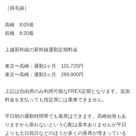
［両毛線］
高崎 8:05発
前橋 8:20着
上越新幹線の新幹線通勤定期料金
東京〜高崎：通勤1ヶ月 101,720円
東京〜高崎：通勤3ヶ月 289,900円
上記は自由席のみ利用可能なFREX定期となります。追加
料金を支払っても指定席には乗車できません。
平日朝の通勤時間帯でも着席はできます。高崎始発もあ
りますから座れないという心配は基本ありませんが平日
よりも土日祝日などのほうが多くの座席が埋まっている