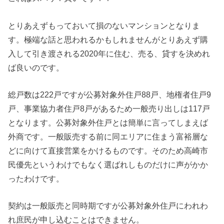
とりあえずもっておいて損のないマンションとなりま
す。極端な話と思われるかもしれませんがとりあえず購
入して引き渡される2020年に住む、売る、貸すを決めれ
ば良いのです。
総戸数は222戸ですが公募対象外住戸88戸、地権者住戸9
戸、事業協力者住戸8戸があるため一般売り出しは117戸
となります。公募対象外住戸とは簡単に言ってしまえば
外商です。一般販売する前に同エリアに住まう富裕層な
どに向けて直接営業をかけるものです。そのため高崎市
民優先というわけでもなく選ばれしものだけに声がかか
ったわけです。
契約は一般販売と同時期ですが公募対象外住戸にわれわ
れ庶民が申し込むことはできません。