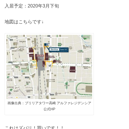
入居予定：2020年3月下旬
地図はこちらです↓
画像出典：ブリリアタワー高崎 アルファレジデンシア
公式HP
これはズバリ！買いです！！