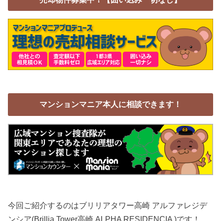
マンションマニア本人に相談できます！
今回ご紹介するのはブリリアタワー高崎 アルファレジデ
ンシア(Brillia Tower高崎 ALPHA RESIDENCIA )です！