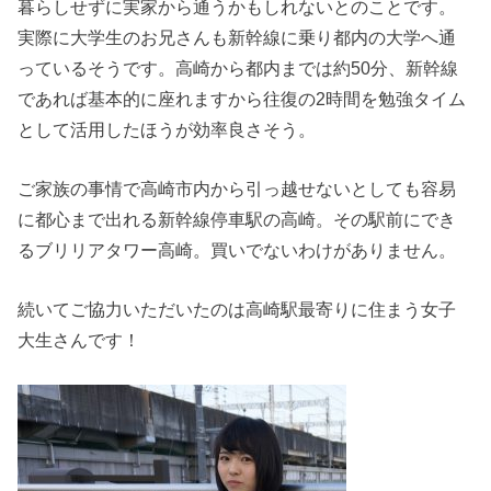
暮らしせずに実家から通うかもしれないとのことです。
実際に大学生のお兄さんも新幹線に乗り都内の大学へ通
っているそうです。高崎から都内までは約50分、新幹線
であれば基本的に座れますから往復の2時間を勉強タイム
として活用したほうが効率良さそう。
ご家族の事情で高崎市内から引っ越せないとしても容易
に都心まで出れる新幹線停車駅の高崎。その駅前にでき
るブリリアタワー高崎。買いでないわけがありません。
続いてご協力いただいたのは高崎駅最寄りに住まう女子
大生さんです！