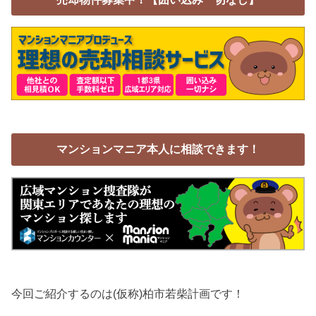
マンションマニア本人に相談できます！
今回ご紹介するのは(仮称)柏市若柴計画です！