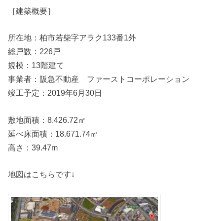
［建築概要］
所在地：柏市若柴字アラク133番1外
総戸数：226戸
規模：13階建て
事業者：阪急不動産 ファーストコーポレーション
竣工予定：2019年6月30日
敷地面積：8.426.72㎡
延べ床面積：18.671.74㎡
高さ：39.47m
地図はこちらです↓