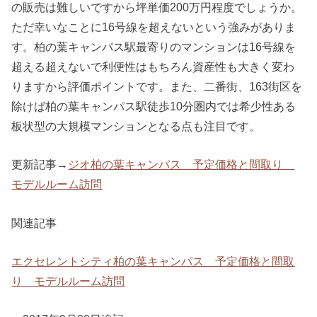
の販売は難しいですから坪単価200万円程度でしょうか。
ただ幸いなことに16号線を超えないという強みがありま
す。柏の葉キャンパス駅最寄りのマンションは16号線を
超える超えないで利便性はもちろん資産性も大きく変わ
りますから評価ポイントです。また、二番街、163街区を
除けば柏の葉キャンパス駅徒歩10分圏内では希少性ある
板状型の大規模マンションとなる点も注目です。
更新記事→
ジオ柏の葉キャンパス 予定価格と間取り
モデルルーム訪問
関連記事
エクセレントシティ柏の葉キャンパス 予定価格と間取
り モデルルーム訪問