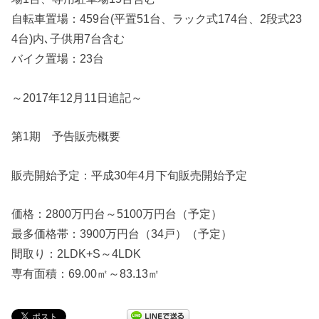
自転車置場：459台(平置51台、ラック式174台、2段式23
4台)内､子供用7台含む
バイク置場：23台
～2017年12月11日追記～
第1期 予告販売概要
販売開始予定：平成30年4月下旬販売開始予定
価格：2800万円台～5100万円台（予定）
最多価格帯：3900万円台（34戸）（予定）
間取り：2LDK+S～4LDK
専有面積：69.00㎡～83.13㎡