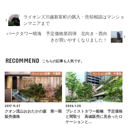
ライオンズ川越新富町の購入・売却相談はマンショ
ンマニアまで
パークタワー晴海 予定価格第四弾 北向き・西向
きが買いやすくなりました！
RECOMMEND
こちらの記事も人気です。
マンション記事 千葉県
マンション記事 千葉県
2017.11.27
2026.1.28
クオン流山おおたかの森 第一期
プレミストタワー船橋 予定価格
販売価格
と間取り 高値販売に見合ったロ
ケーションと…