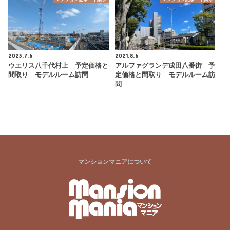
2023.7.6
2021.8.6
ウエリス八千代村上 予定価格と
アルファグランデ成田八番街 予
間取り モデルルーム訪問
定価格と間取り モデルルーム訪
問
マンションマニアについて