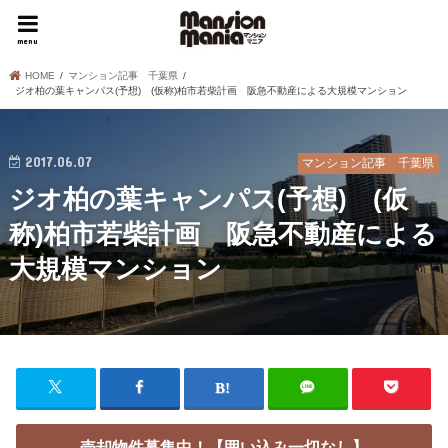
menu
HOME
マンション記事 千葉県
ジオ柏の葉キャンパス(予想) (仮称)柏市若柴計画 阪急不動産による大規模マンション
2017.06.07
マンション記事 千葉県
ジオ柏の葉キャンパス(予想) (仮
称)柏市若柴計画 阪急不動産による
大規模マンション
売却物件募集中！【囲い込み一切なし】