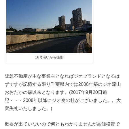
16号沿いから撮影
阪急不動産が主な事業主となればジオブランドとなるは
ずですが記憶する限り千葉県内では2008年築のジオ流山
おおたかの森以来となります。(2017年9月20日追
記・・・2008年以降にジオ奏の杜がございました。。大
変失礼いたしました。)
概要が出ていないので何ともわかりませんが高価格帯で