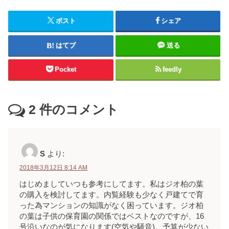
ポスト
シェア
はてブ
送る
Pocket
feedly
2
件のコメント
S
より:
2018年3月12日 8:14 AM
はじめましていつも参考にしてます。私はジオ柏の葉
の購入を検討してます。内覧経験も少なく戸建てで育
った為マンションの知識がなく困っています。ジオ柏
の葉は子供の保育園の関係ではベストなのですが、16
号沿いなのが気になります(空気や騒音)。予算が少ない