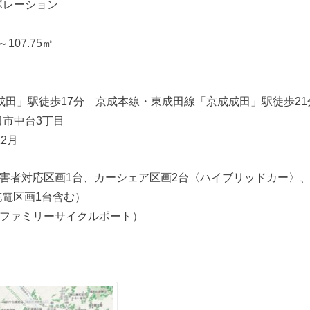
ポレーション
107.75㎡
成田」駅徒歩17分 京成本線・東成田線「京成成田」駅徒歩21
市中台3丁目
12月
障害者対応区画1台、カーシェア区画2台〈ハイブリッドカー〉、
充電区画1台含む）
（ファミリーサイクルポート）