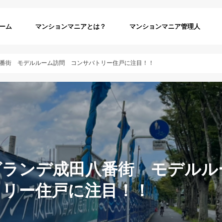
ーム
マンションマニアとは？
マンションマニア管理人
番街 モデルルーム訪問 コンサバトリー住戸に注目！！
グランデ成田八番街 モデル
トリー住戸に注目！！