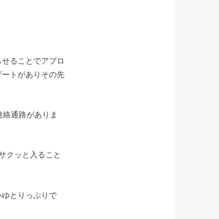
らせることでアプロ
ゲートがありその先
連絡通路がありま
サクッと入ること
いゆとりっぷりで