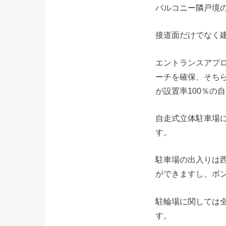
バルコニー隣戸境の
接道面だけでなく
エントランスアプ
ーチを確保、そち
が設置率100％の
自走式立体駐車場
す。
駐車場の出入りは
ができますし、ボ
駐輪場に関しては
す。