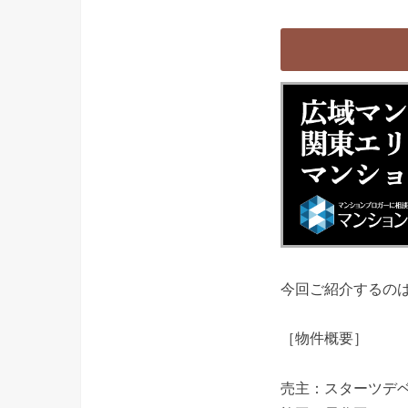
今回ご紹介するの
［物件概要］
売主：スターツデ