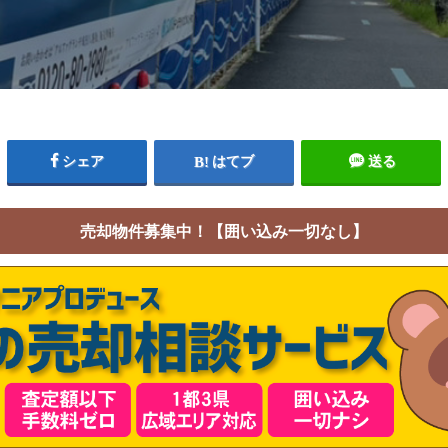
シェア
はてブ
送る
売却物件募集中！【囲い込み一切なし】