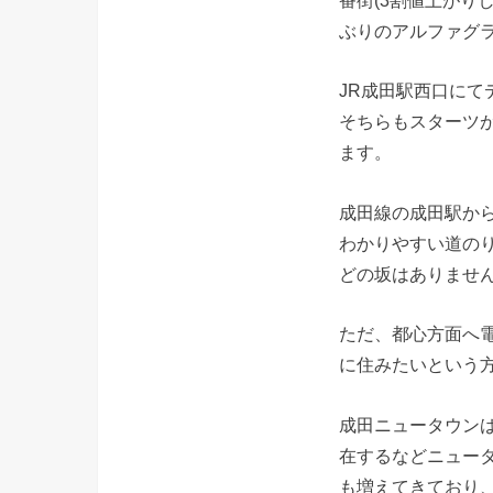
番街(3割値上がり
ぶりのアルファグラ
JR成田駅西口にて
そちらもスターツ
ます。
成田線の成田駅から
わかりやすい道の
どの坂はありません
ただ、都心方面へ
に住みたいという
成田ニュータウン
在するなどニュー
も増えてきており