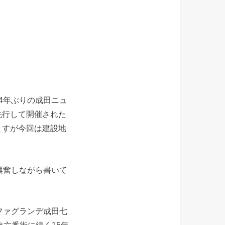
4年ぶりの成田ニュ
先行して開催された
ますが今回は建設地
興奮しながら書いて
ファグランデ成田七