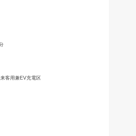
分
来客用兼EV充電区