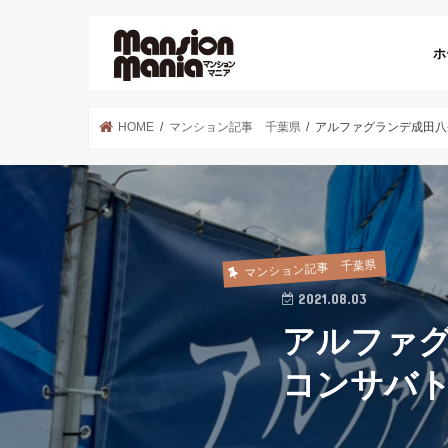
ホ
HOME
マンション記事 千葉県
アルファグランデ成田八
マンション記事 千葉県
2021.08.03
アルファ
コンサバ