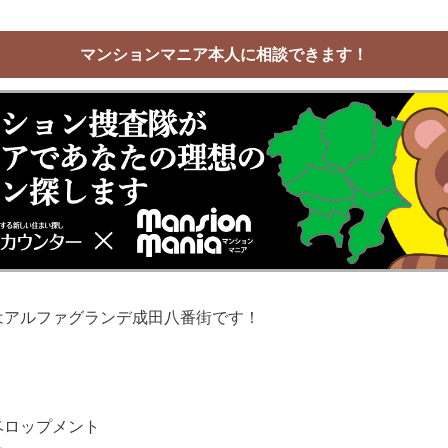
マンションマニア本人に相談できます！
はアルファグランデ成田八番街です！
ベロップメント