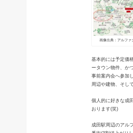
画像出典：アルファ
基本的には予定価
ータウン物件、か
事前案内会へ参加
周辺や建物、そし
個人的に好きな成
おります(笑)
成田駅周辺のアル