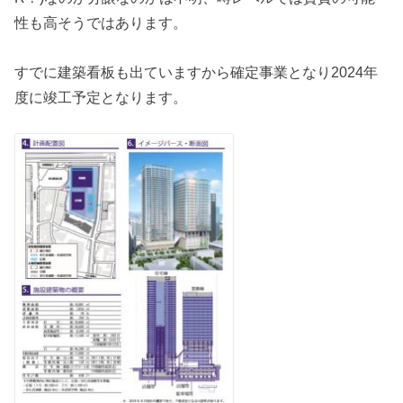
性も高そうではあります。
すでに建築看板も出ていますから確定事業となり2024年
度に竣工予定となります。