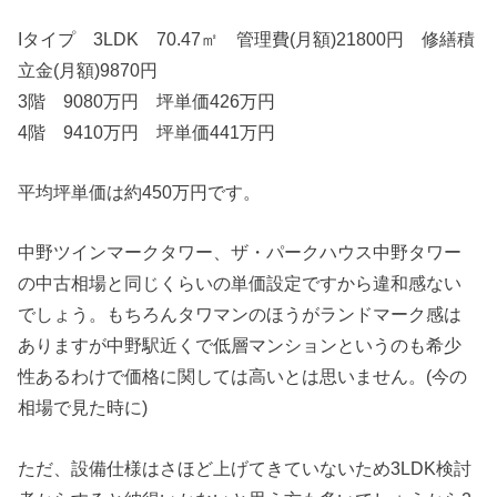
Iタイプ 3LDK 70.47㎡ 管理費(月額)21800円 修繕積
立金(月額)9870円
3階 9080万円 坪単価426万円
4階 9410万円 坪単価441万円
平均坪単価は約450万円です。
中野ツインマークタワー、ザ・パークハウス中野タワー
の中古相場と同じくらいの単価設定ですから違和感ない
でしょう。もちろんタワマンのほうがランドマーク感は
ありますが中野駅近くで低層マンションというのも希少
性あるわけで価格に関しては高いとは思いません。(今の
相場で見た時に)
ただ、設備仕様はさほど上げてきていないため3LDK検討