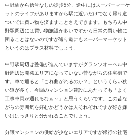
中野駅から信号なしの徒歩5分、途中にはスーパーマーケ
ットのライフがありますから駅に近いだけでなく帰り道
ついでに買い物を済ますことさえできます。もちろん中
野駅周辺には買い物施設が多いですから日常の買い物に
困ることはないのですが通り道にもスーパーマーケット
というのはプラス材料でしょう。
中野駅周辺は整備が進んでいますがグランツオーベル中
野周辺は開発エリアになっていない昔ながらの住宅街で
す。車で通ると「これ曲がれるのか？」というくらい狭
い道が多く、今回のマンション建設にあたっても「よく
工事車両が通れるなぁ～」と思うくらいです。この昔な
がらの雰囲気を好むかどうかは人それぞれですが好き嫌
いははっきりと分かれることでしょう。
分譲マンションの供給が少ないエリアですが銀行の社宅