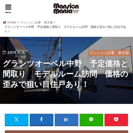
menu
HOME
マンション記事 東京都
グランツオーベル中野 予定価格と間取り モデルルーム訪問 価格の歪みで狙い目住戸あ
り！
2019.11.16
マンション記事 東京都
グランツオーベル中野 予定価格と
間取り モデルルーム訪問 価格の
歪みで狙い目住戸あり！