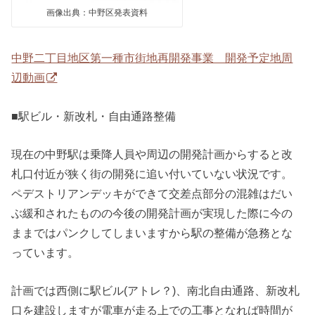
画像出典：中野区発表資料
中野二丁目地区第一種市街地再開発事業 開発予定地周
辺動画
■駅ビル・新改札・自由通路整備
現在の中野駅は乗降人員や周辺の開発計画からすると改
札口付近が狭く街の開発に追い付いていない状況です。
ペデストリアンデッキができて交差点部分の混雑はだい
ぶ緩和されたものの今後の開発計画が実現した際に今の
ままではパンクしてしまいますから駅の整備が急務とな
っています。
計画では西側に駅ビル(アトレ？)、南北自由通路、新改札
口を建設しますが電車が走る上での工事となれば時間が