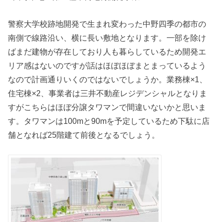
警察大学校跡地開発で生まれ変わった中野四季の都市の
南側で線路沿い、横に長い敷地となります。一部を除け
ばまだ建物が存在しており人も暮らしているため開発エ
リア感はないのですが話はほぼほぼまとまっているよう
なので計画通りいくのではないでしょうか。業務棟×1、
住宅棟×2、事業者は三井不動産レジデンシャルとなりま
すがこちらはほぼ分譲タワマンで間違いないかと思いま
す。タワマンは100mと90mを予定しているため下駄に店
舗となれば25階建て前後となるでしょう。