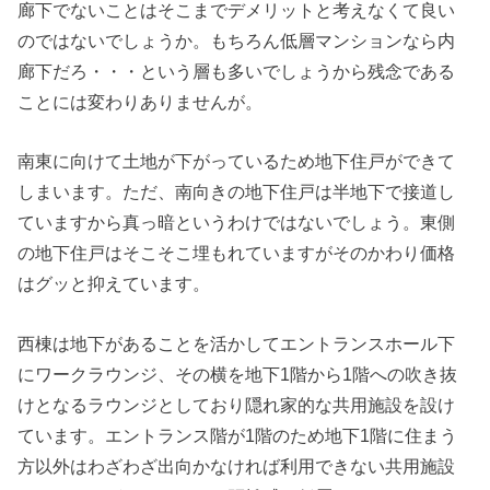
廊下でないことはそこまでデメリットと考えなくて良い
のではないでしょうか。もちろん低層マンションなら内
廊下だろ・・・という層も多いでしょうから残念である
ことには変わりありませんが。
南東に向けて土地が下がっているため地下住戸ができて
しまいます。ただ、南向きの地下住戸は半地下で接道し
ていますから真っ暗というわけではないでしょう。東側
の地下住戸はそこそこ埋もれていますがそのかわり価格
はグッと抑えています。
西棟は地下があることを活かしてエントランスホール下
にワークラウンジ、その横を地下1階から1階への吹き抜
けとなるラウンジとしており隠れ家的な共用施設を設け
ています。エントランス階が1階のため地下1階に住まう
方以外はわざわざ出向かなければ利用できない共用施設