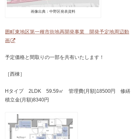
画像出典：中野区発表資料
囲町東地区第一種市街地再開発事業 開発予定地周辺動
画
予定価格と間取りの一部を共有いたします！
［西棟］
Hタイプ 2LDK 59.59㎡ 管理費(月額)18500円 修繕
積立金(月額)8340円