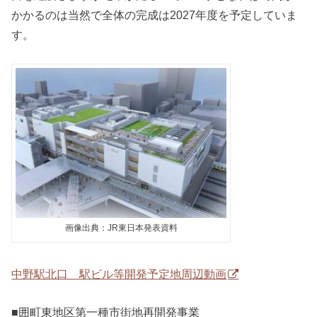
かかるのは当然で全体の完成は2027年度を予定していま
す。
画像出典：JR東日本発表資料
中野駅北口 駅ビル等開発予定地周辺動画
■囲町東地区第一種市街地再開発事業