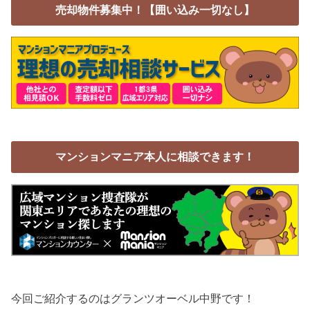
売却物件募集中！【囲い込み一切なし】
マンションマニア本人に相談できます！
今回ご紹介するのはグランツオーベル中野です！