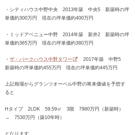
・シティハウス中野中央 2013年築 中央5 新築時の坪
単価約300万円 現在の坪単価約400万円
・ミッドアベニュー中野 2014年築 新井2 新築時の坪
単価約365万円 現在の坪単価約380万円
・
ザ・パークハウス中野タワー
2017年築 中野5
新築時の坪単価約455万円 現在の坪単価約445万円
上記相場からグランツオーベル中野の将来価値を予想す
ると
Hタイプ 2LDK 59.59㎡ 3階 7980万円（新築時）
→ 7530万円（築10年時）
となります。