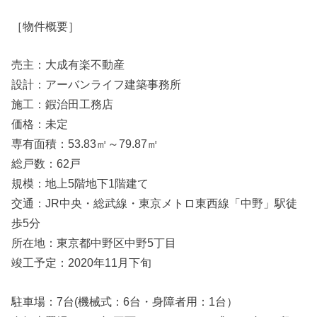
［物件概要］
売主：大成有楽不動産
設計：アーバンライフ建築事務所
施工：鍜治田工務店
価格：未定
専有面積：53.83㎡～79.87㎡
総戸数：62戸
規模：地上5階地下1階建て
交通：JR中央・総武線・東京メトロ東西線「中野」駅徒
歩5分
所在地：東京都中野区中野5丁目
竣工予定：2020年11月下旬
駐車場：7台(機械式：6台・身障者用：1台）