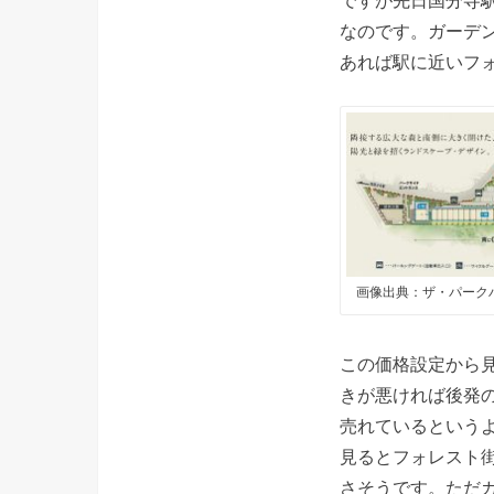
なのです。ガーデ
あれば駅に近いフ
画像出典：ザ・パーク
この価格設定から
きが悪ければ後発
売れているという
見るとフォレスト
さそうです。ただ