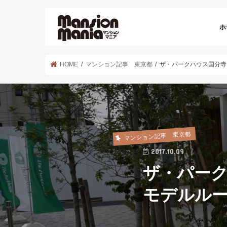
ホ
HOME
マンション記事 東京都
ザ・パークハウス国分寺
マンション記事 東京都
2017.10.09
ザ・パー
モデルル