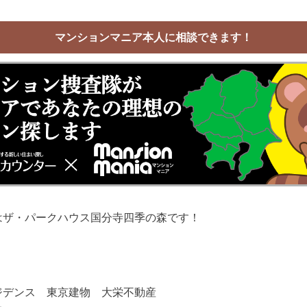
マンションマニア本人に相談できます！
はザ・パークハウス国分寺四季の森です！
ジデンス 東京建物 大栄不動産