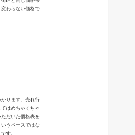
と変わらない価格で
わかります。売れ行
してはめちゃくちゃ
いただいた価格表を
というペースではな
うです。