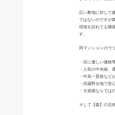
広い敷地に対して
ではないのですが
現地を訪れても隣
す。
同マンションのウ
・目に優しい価格
・人気の中央線、
・中高一貫校など
・武蔵野台地で安
・大規模ならでは
そして【森】の北