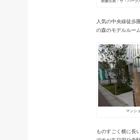
画像出典：ザ・パーク
人気の中央線徒歩
の森のモデルルー
マンシ
ものすごく横に長
ですが先日国分寺