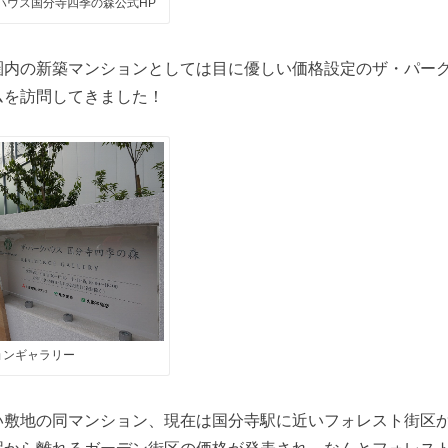
ハウス国分寺四季の森公式HP
圏内の新築マンションとしては目に優しい価格設定のザ・パー
ムを訪問してきました！
ョンギャラリー
い敷地の同マンション、現在は国分寺駅に近いフォレスト街区
駅から離れるガーデン街区の価格が発表され、なんとフォレス