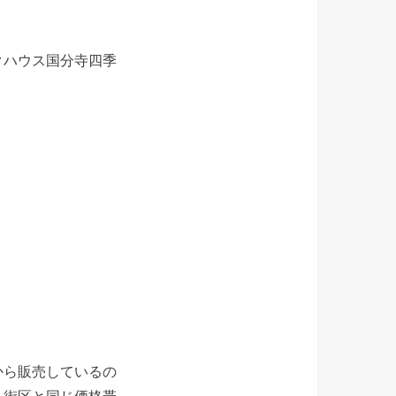
クハウス国分寺四季
から販売しているの
ト街区と同じ価格帯