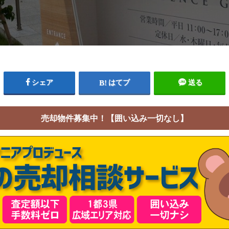
シェア
はてブ
送る
売却物件募集中！【囲い込み一切なし】