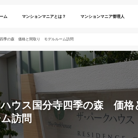
ーム
マンションマニアとは？
マンションマニア管理人
四季の森 価格と間取り モデルルーム訪問
クハウス国分寺四季の森 価
ーム訪問