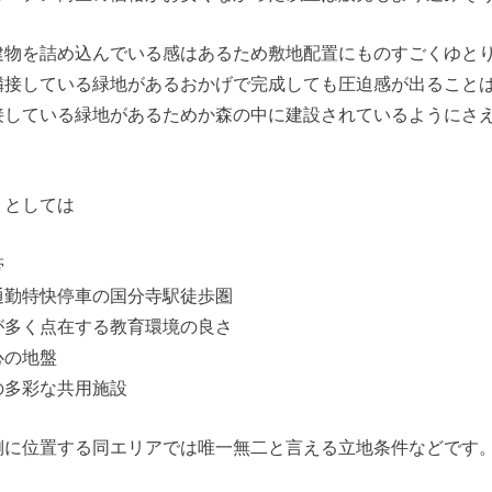
建物を詰め込んでいる感はあるため敷地配置にものすごくゆと
隣接している緑地があるおかげで完成しても圧迫感が出ること
接している緑地があるためか森の中に建設されているようにさ
リとしては
帯
通勤特快停車の国分寺駅徒歩圏
が多く点在する教育環境の良さ
心の地盤
の多彩な共用施設
側に位置する同エリアでは唯一無二と言える立地条件などです