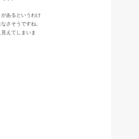
りがあるというわけ
はなさそうですね。
え見えてしまいま
。