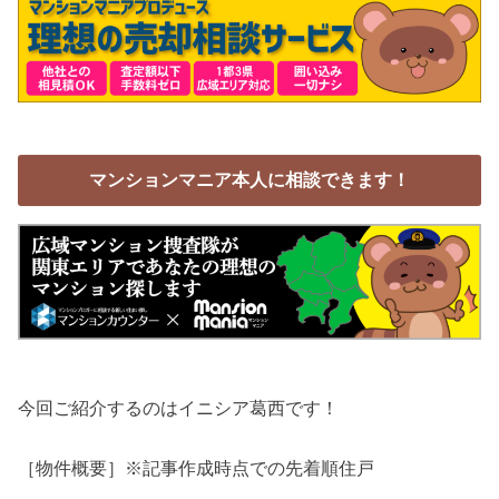
マンションマニア本人に相談できます！
今回ご紹介するのはイニシア葛西です！
［物件概要］※記事作成時点での先着順住戸