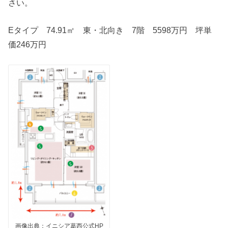
さい。
Eタイプ 74.91㎡ 東・北向き 7階 5598万円 坪単
価246万円
画像出典：イニシア葛西公式HP