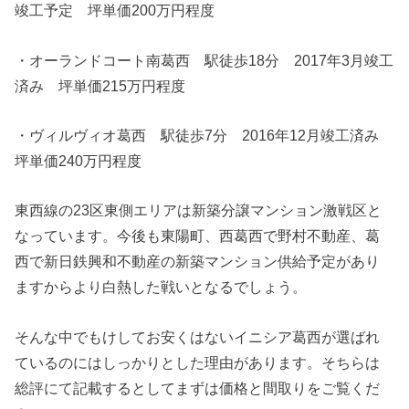
竣工予定 坪単価200万円程度
・オーランドコート南葛西 駅徒歩18分 2017年3月竣工
済み 坪単価215万円程度
・ヴィルヴィオ葛西 駅徒歩7分 2016年12月竣工済み
坪単価240万円程度
東西線の23区東側エリアは新築分譲マンション激戦区と
なっています。今後も東陽町、西葛西で野村不動産、葛
西で新日鉄興和不動産の新築マンション供給予定があり
ますからより白熱した戦いとなるでしょう。
そんな中でもけしてお安くはないイニシア葛西が選ばれ
ているのにはしっかりとした理由があります。そちらは
総評にて記載するとしてまずは価格と間取りをご覧くだ