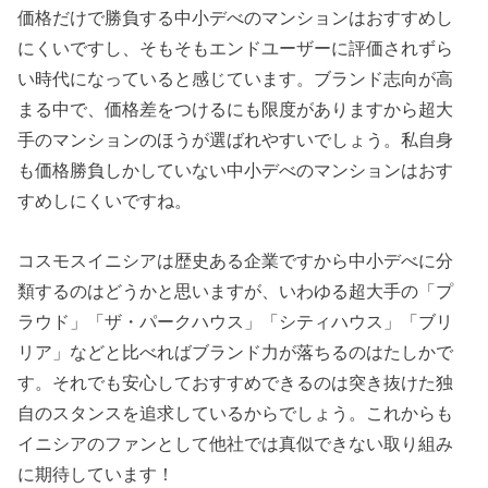
価格だけで勝負する中小デべのマンションはおすすめし
にくいですし、そもそもエンドユーザーに評価されずら
い時代になっていると感じています。ブランド志向が高
まる中で、価格差をつけるにも限度がありますから超大
手のマンションのほうが選ばれやすいでしょう。私自身
も価格勝負しかしていない中小デべのマンションはおす
すめしにくいですね。
コスモスイニシアは歴史ある企業ですから中小デべに分
類するのはどうかと思いますが、いわゆる超大手の「プ
ラウド」「ザ・パークハウス」「シティハウス」「ブリ
リア」などと比べればブランド力が落ちるのはたしかで
す。それでも安心しておすすめできるのは突き抜けた独
自のスタンスを追求しているからでしょう。これからも
イニシアのファンとして他社では真似できない取り組み
に期待しています！