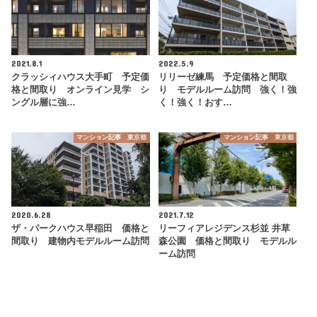
2021.8.1
2022.5.9
クラッシィハウス大手町 予定価
リリーゼ練馬 予定価格と間取
格と間取り オンライン見学 シ
り モデルルーム訪問 強く！強
ングル層に強…
く！強く！おす…
マンション記事 東京都
マンション記事 東京都
2020.6.28
2021.7.12
ザ・パークハウス早稲田 価格と
リーフィアレジデンス杉並 井草
間取り 建物内モデルルーム訪問
森公園 価格と間取り モデルル
ーム訪問