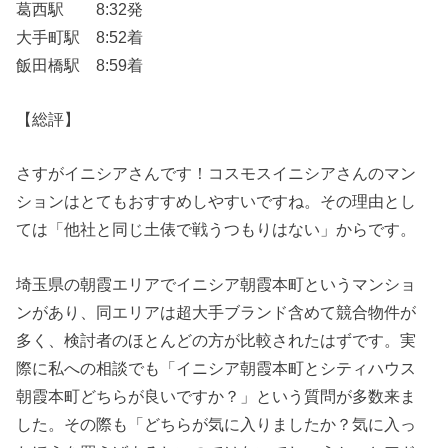
葛西駅 8:32発
大手町駅 8:52着
飯田橋駅 8:59着
【総評】
さすがイニシアさんです！コスモスイニシアさんのマン
ションはとてもおすすめしやすいですね。その理由とし
ては「他社と同じ土俵で戦うつもりはない」からです。
埼玉県の朝霞エリアでイニシア朝霞本町というマンショ
ンがあり、同エリアは超大手ブランド含めて競合物件が
多く、検討者のほとんどの方が比較されたはずです。実
際に私への相談でも「イニシア朝霞本町とシティハウス
朝霞本町どちらが良いですか？」という質問が多数来ま
した。その際も「どちらが気に入りましたか？気に入っ