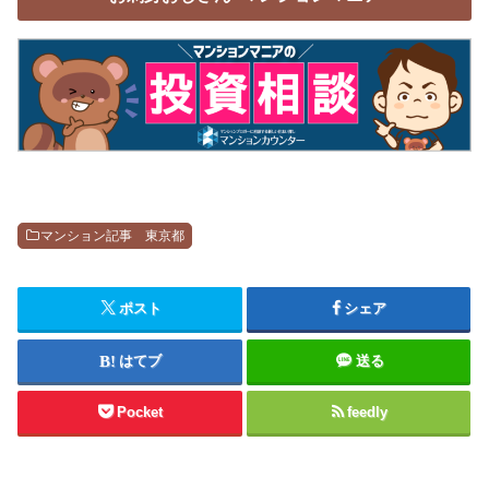
マンション記事 東京都
ポスト
シェア
はてブ
送る
Pocket
feedly