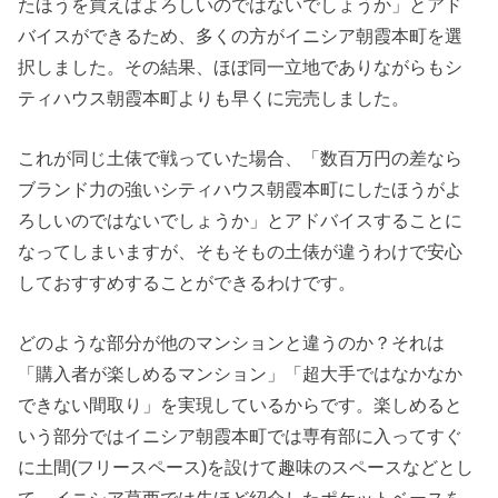
たほうを買えばよろしいのではないでしょうか」とアド
バイスができるため、多くの方がイニシア朝霞本町を選
択しました。その結果、ほぼ同一立地でありながらもシ
ティハウス朝霞本町よりも早くに完売しました。
これが同じ土俵で戦っていた場合、「数百万円の差なら
ブランド力の強いシティハウス朝霞本町にしたほうがよ
ろしいのではないでしょうか」とアドバイスすることに
なってしまいますが、そもそもの土俵が違うわけで安心
しておすすめすることができるわけです。
どのような部分が他のマンションと違うのか？それは
「購入者が楽しめるマンション」「超大手ではなかなか
できない間取り」を実現しているからです。楽しめると
いう部分ではイニシア朝霞本町では専有部に入ってすぐ
に土間(フリースペース)を設けて趣味のスペースなどとし