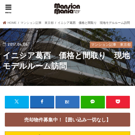
menu
HOME
マンション記事 東京都
イニシア葛西 価格と間取り 現地モデルルーム訪問
2017.04.06
マンション記事 東京都
イニシア葛西 価格と間取り 現地
モデルルーム訪問
売却物件募集中！【囲い込み一切なし】