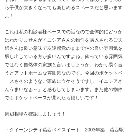
ら子供が大きくなっても楽しめるスペースだと思います
よ！
これは私の相談者様ベースでの話なので全体的にどうか
はわかりませんがイニシアさんの物件を購入されるご夫
婦さんは良い意味で友達感覚のままで仲の良い雰囲気を
醸し出している方が多いんですよね。飾っている雰囲気
ではなく自然体の家族と言いましょうか。わかり易く言
うとアットホームな雰囲気なのです。今回のポケットベ
ースもそのようなご家族にウケそうですし「イニシアさ
んうまいなぁ～」と感心してしまいます。また他の物件
でもポケットベースが見れたら嬉しいです！
周辺相場を確認しましょう！
・クイーンシティ葛西ベイスイート 2003年築 葛西駅