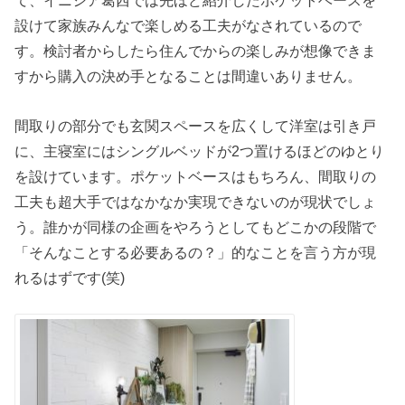
て、イニシア葛西では先ほど紹介したポケットベースを
設けて家族みんなで楽しめる工夫がなされているので
す。検討者からしたら住んでからの楽しみが想像できま
すから購入の決め手となることは間違いありません。
間取りの部分でも玄関スペースを広くして洋室は引き戸
に、主寝室にはシングルベッドが2つ置けるほどのゆとり
を設けています。ポケットベースはもちろん、間取りの
工夫も超大手ではなかなか実現できないのが現状でしょ
う。誰かが同様の企画をやろうとしてもどこかの段階で
「そんなことする必要あるの？」的なことを言う方が現
れるはずです(笑)