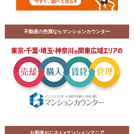
不動産の売買ならマンションカウンター
お刺身おじさん×マンションマニア