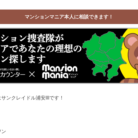
マンションマニア本人に相談できます！
サンクレイドル浦安IIIです！
ワン