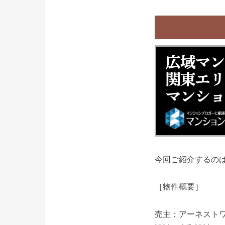
今回ご紹介するのは
［物件概要］
売主：アーネスト