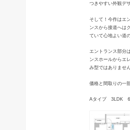
つきやすい外観デ
そして！今作はエ
ンスから接道へは
ていて心地よい道
エントランス部分
ンスホールからエ
み型ではありませ
価格と間取りの一
Aタイプ 3LDK 6