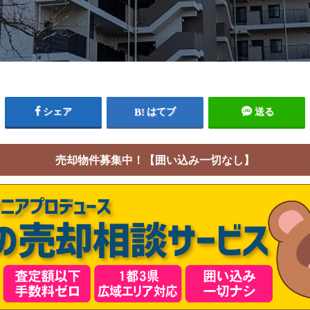
シェア
はてブ
送る
売却物件募集中！【囲い込み一切なし】