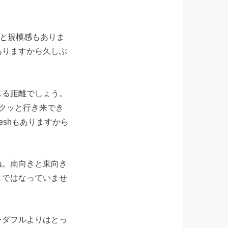
戸と規模感もありま
ありますから久しぶ
じる距離でしょう。
クッと行き来でき
eshもありますから
ね。南向きと東向き
まではなっていませ
ンダフルよりはとっ