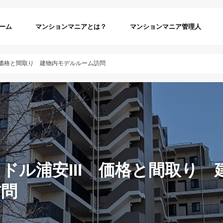
ーム
マンションマニアとは？
マンションマニア管理人
I 価格と間取り 建物内モデルルーム訪問
ドル浦安III 価格と間取り 
訪問