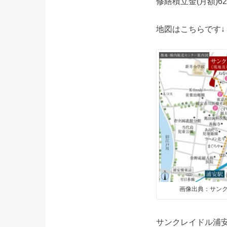
修繕積立金(月額)62
地図はこちらです↓
画像出典：サンクレ
サンクレイドル浦