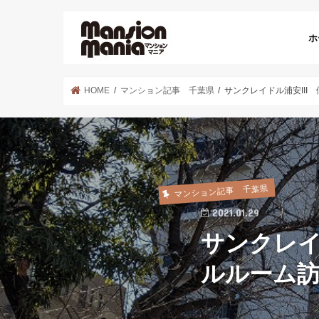
ホ
HOME
マンション記事 千葉県
サンクレイドル浦安II
マンション記事 千葉県
2021.01.29
サンクレイ
ルルーム