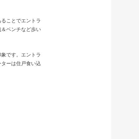
あることでエントラ
栽＆ベンチなど歩い
印象です。エントラ
ーターは住戸食い込