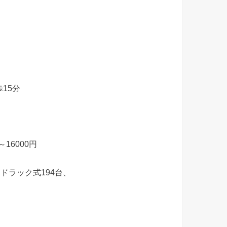
15分
16000円
イドラック式194台、