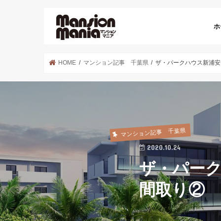
ホ
HOME
マンション記事 千葉県
ザ・パークハウス新浦安
マンション記事 千葉県
2020.10.24
ザ・パー
間取り②