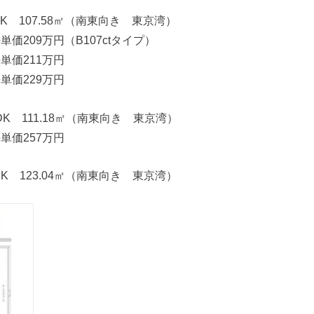
DK 107.58㎡（南東向き 東京湾）
単価209万円（B107ctタイプ）
坪単価211万円
坪単価229万円
LDK 111.18㎡（南東向き 東京湾）
坪単価257万円
DK 123.04㎡（南東向き 東京湾）