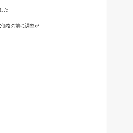
した！
式価格の前に調整が