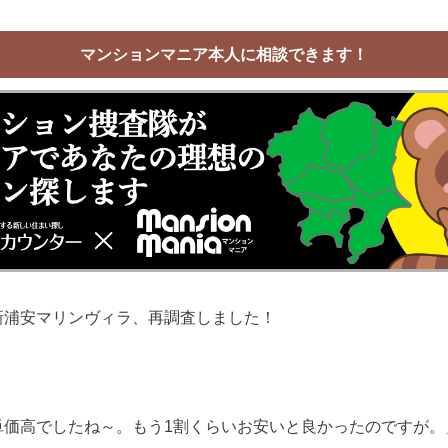
マンションマニア本人に相談できます！
新浦安マリンヴィラ、再調査しました！
単価高でしたね～。もう1割くらいお安いと良かったのですが。