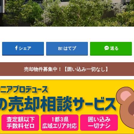
シェア
はてブ
送る
売却物件募集中！【囲い込み一切なし】