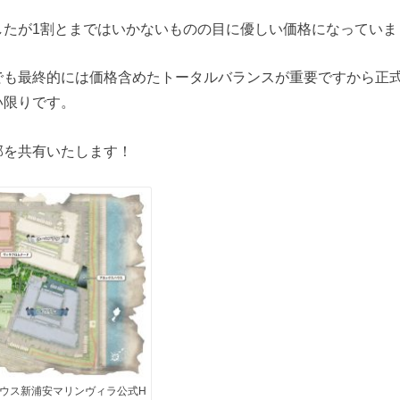
したが1割とまではいかないものの目に優しい価格になっていま
でも最終的には価格含めたトータルバランスが重要ですから正
い限りです。
部を共有いたします！
ウス新浦安マリンヴィラ公式H