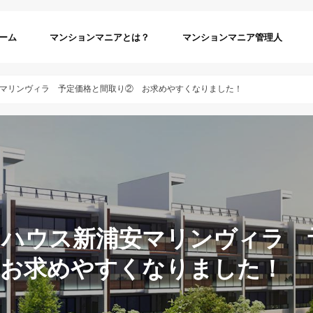
ーム
マンションマニアとは？
マンションマニア管理人
マリンヴィラ 予定価格と間取り② お求めやすくなりました！
クハウス新浦安マリンヴィラ 
 お求めやすくなりました！