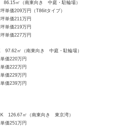
DK 86.15㎡（南東向き 中庭・駐輪場）
坪単価209万円（T86itタイプ）
 坪単価211万円
 坪単価219万円
 坪単価227万円
DK 97.62㎡（南東向き 中庭・駐輪場）
坪単価220万円
坪単価222万円
坪単価229万円
坪単価239万円
DK 126.67㎡（南東向き 東京湾）
坪単価251万円