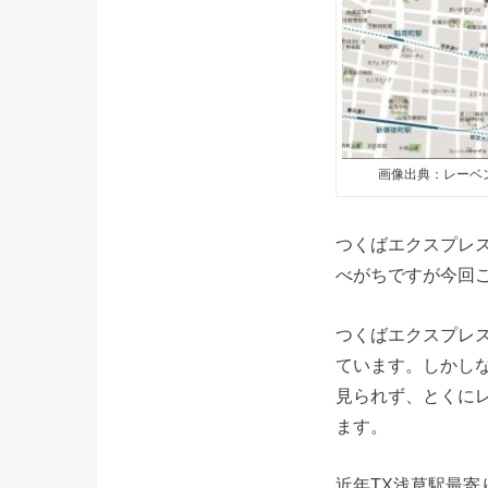
画像出典：レーベン
つくばエクスプレ
べがちですが今回
つくばエクスプレ
ています。しかし
見られず、とくにレ
ます。
近年TX浅草駅最寄