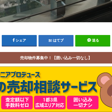
シェア
はてブ
送る
売却物件募集中！【囲い込み一切なし】