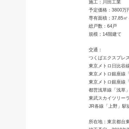
施工：川田工業
予定価格：3800万
専有面積：37.85㎡～
総戸数：64戸
規模：14階建て
交通：
つくばエクスプレ
東京メトロ日比谷線
東京メトロ銀座線「
東京メトロ銀座線「
都営浅草線「浅草」
東武スカイツリーラ
JR各線「上野」駅
所在地：東京都台