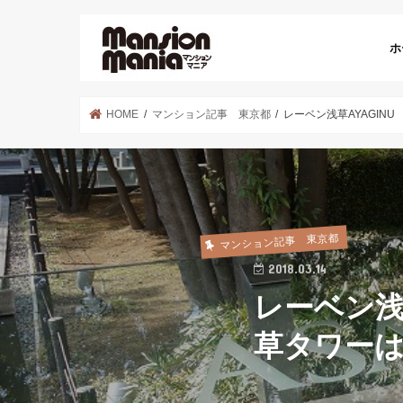
ホ
HOME
マンション記事 東京都
レーベン浅草AYAGIN
マンション記事 東京都
2018.03.14
レーベン浅
草タワー