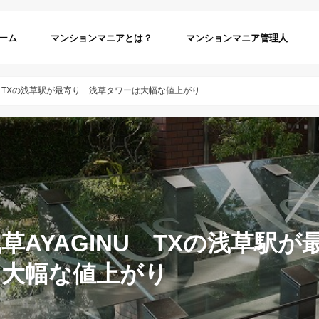
ーム
マンションマニアとは？
マンションマニア管理人
U TXの浅草駅が最寄り 浅草タワーは大幅な値上がり
草AYAGINU TXの浅草駅が
は大幅な値上がり