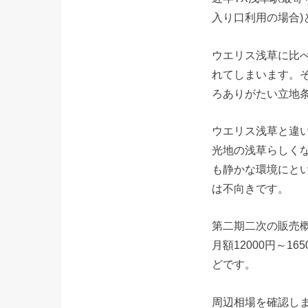
入り口利用の場合)
ウエリス浅草に比
れてしまいます。
ろありがたい立地
ウエリス浅草と違
光地の浅草らしく
も静かな環境にと
は不向きです。
第二期二次の販売概要
月額12000円～1
どです。
周辺相場を確認し