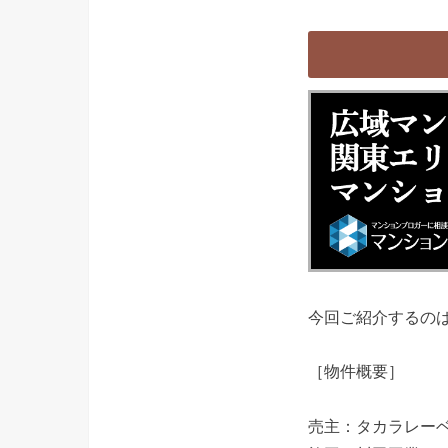
今回ご紹介するのは
［物件概要］
売主：タカラレー