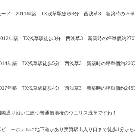
ード 2011年築 TX浅草駅徒歩3分 西浅草3 新築時の坪単
012年築 TX浅草駅徒歩3分 西浅草3 新築時の坪単価約27
014年築 TX浅草駅徒歩5分 西浅草3 新築時の坪単価約23
017年築 TX浅草駅徒歩4分 西浅草3 新築時の坪単価約24
国際通り沿いに建つ普通借地権のウエリス浅草ですね！
草ビューホテルに地下道があり実質駅出入り口まで徒歩1分から