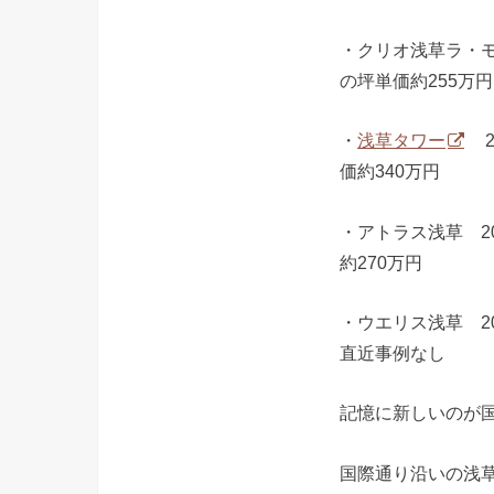
・クリオ浅草ラ・モ
の坪単価約255万円
・
浅草タワー
2
価約340万円
・アトラス浅草 2
約270万円
・ウエリス浅草 2
直近事例なし
記憶に新しいのが
国際通り沿いの浅