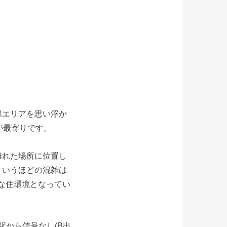
県エリアを思い浮か
が最寄りです。
離れた場所に位置し
というほどの混雑は
かな住環境となってい
駅から信号なし(B出