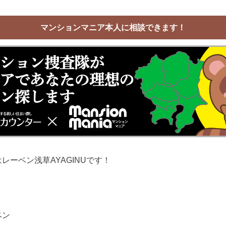
マンションマニア本人に相談できます！
レーベン浅草AYAGINUです！
ベン