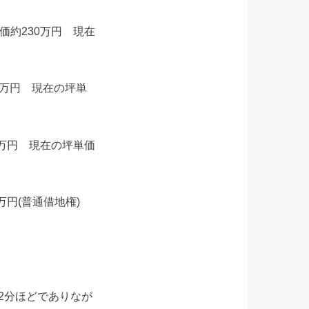
価約230万円 現在
0万円 現在の坪単
0万円 現在の坪単価
5万円(普通借地権)
2分ほどでありなが