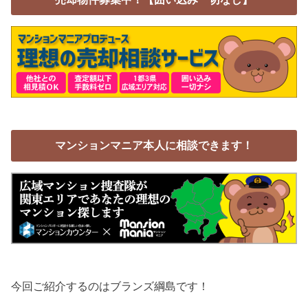
マンションマニア本人に相談できます！
今回ご紹介するのはブランズ綱島です！