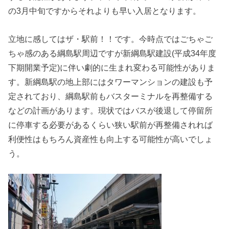
の3月中旬ですからそれよりも早い入居となります。
立地に感してはザ・駅前！！です。今時点ではごちゃご
ちゃ感のある綱島駅周辺ですが新綱島駅建設(平成34年度
下期開業予定)に伴い劇的に生まれ変わる可能性がありま
す。新綱島駅の地上部にはタワーマンションの建設も予
定されており、綱島駅前もバスターミナルを再整備する
などの計画があります。現状ではバスが後退して停留所
に停車する必要があるくらい狭い駅前が再整備されれば
利便性はもちろん資産性も向上する可能性が高いでしょ
う。