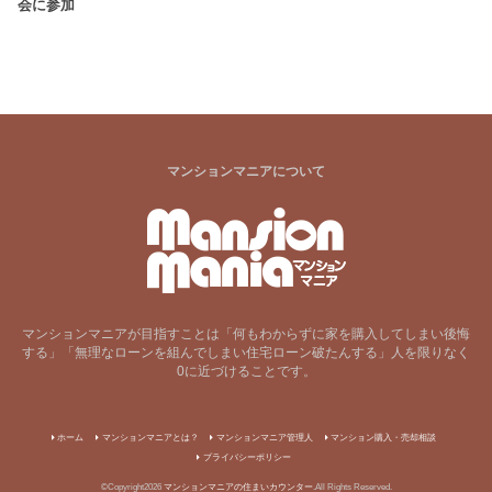
会に参加
マンションマニアについて
マンションマニアが目指すことは「何もわからずに家を購入してしまい後悔
する」「無理なローンを組んでしまい住宅ローン破たんする」人を限りなく
0に近づけることです。
ホーム
マンションマニアとは？
マンションマニア管理人
マンション購入・売却相談
プライバシーポリシー
©Copyright2026
マンションマニアの住まいカウンター
.All Rights Reserved.