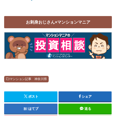
お刺身おじさん×マンションマニア
マンション記事 神奈川県
ポスト
シェア
はてブ
送る