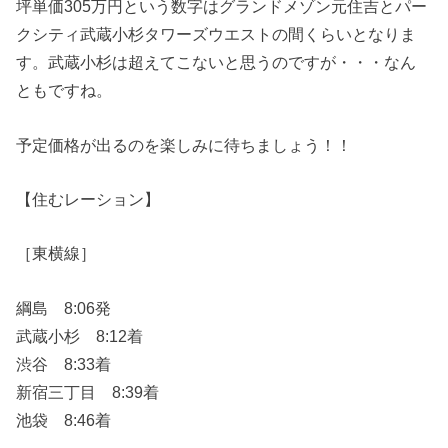
坪単価305万円という数字はグランドメゾン元住吉とパー
クシティ武蔵小杉タワーズウエストの間くらいとなりま
す。武蔵小杉は超えてこないと思うのですが・・・なん
ともですね。
予定価格が出るのを楽しみに待ちましょう！！
【住むレーション】
［東横線］
綱島 8:06発
武蔵小杉 8:12着
渋谷 8:33着
新宿三丁目 8:39着
池袋 8:46着