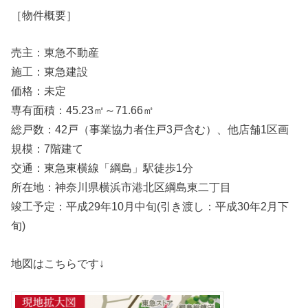
［物件概要］
売主：東急不動産
施工：東急建設
価格：未定
専有面積：45.23㎡～71.66㎡
総戸数：42戸（事業協力者住戸3戸含む）、他店舗1区画
規模：7階建て
交通：東急東横線「綱島」駅徒歩1分
所在地：神奈川県横浜市港北区綱島東二丁目
竣工予定：平成29年10月中旬(引き渡し：平成30年2月下
旬)
地図はこちらです↓