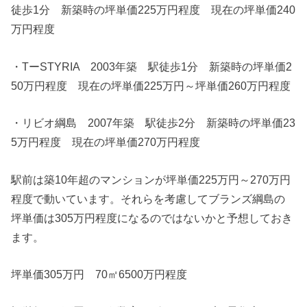
徒歩1分 新築時の坪単価225万円程度 現在の坪単価240
万円程度
・TーSTYRIA 2003年築 駅徒歩1分 新築時の坪単価2
50万円程度 現在の坪単価225万円～坪単価260万円程度
・リビオ綱島 2007年築 駅徒歩2分 新築時の坪単価23
5万円程度 現在の坪単価270万円程度
駅前は築10年超のマンションが坪単価225万円～270万円
程度で動いています。それらを考慮してブランズ綱島の
坪単価は305万円程度になるのではないかと予想しておき
ます。
坪単価305万円 70㎡6500万円程度