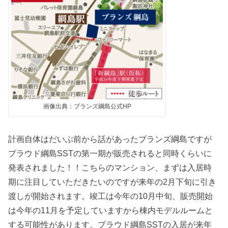
画像出典：ブランズ綱島公式HP
計画自体はだいぶ前から話があったブランズ綱島ですが
プラウド綱島SSTの第一期が販売されると同時くらいに
発表されました！！こちらのマンション、まずは入居時
期に注目していただきたいのですが来年の2月下旬に引き
渡しが開始されます。竣工は今年の10月中旬、販売開始
は今年の11月を予定していますから棟内モデルルームと
する可能性があります。プラウド綱島SSTの入居が来年