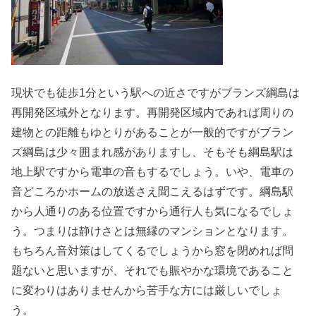
現状でも徒歩1分という駅への近さですがブランズ綱島は
再開発区域外となります。再開発区域内であれば周りの
建物との距離もゆとりがあることが一般的ですがブラン
ズ綱島は少々囲まれ感がありますし、そもそも綱島駅は
地上駅ですから電車の音もするでしょう。いや、電車の
音どころかホームの放送さえ聞こえるはずです。綱島駅
から人通りのある位置ですから通行人も気になるでしょ
う。つまりは静けさとは無縁のマンションとなります。
もちろん音対策はしてくるでしょうから窓を閉めれば問
題ないと思いますが、それでも賑やかな環境であること
に変わりはありませんから苦手な方には厳しいでしょ
う。