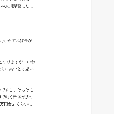
も神奈川県警にだっ
が)からすれば是が
戸となりますが、いわ
なりに高いとは思い
いですし、そもそも
値で動く部屋が少な
0万円台』
くらいに