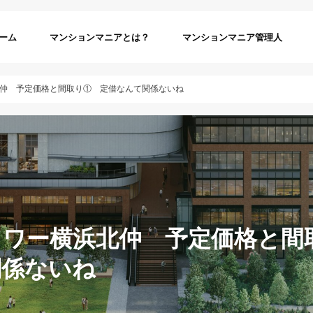
ーム
マンションマニアとは？
マンションマニア管理人
仲 予定価格と間取り① 定借なんて関係ないね
タワー横浜北仲 予定価格と間
関係ないね