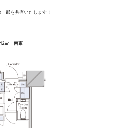
の一部を共有いたします！
.42㎡ 南東