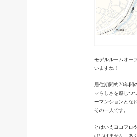
モデルルームオー
いますね！
居住期間約70年
マらしさを感じつ
ーマンションとな
その一人です。
とはいえヨコフロ
はいけません。あ