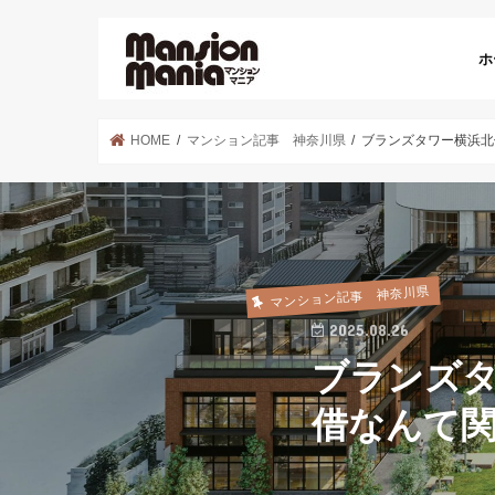
ホ
HOME
マンション記事 神奈川県
ブランズタワー横浜北
マンション記事 神奈川県
2025.08.26
ブランズ
借なんて