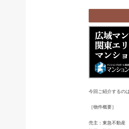
今回ご紹介するの
［物件概要］
売主：東急不動産