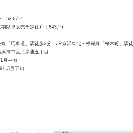
152.67㎡
二期以降販売予定住戸：643戸)
線「馬車道」駅徒歩2分 JR京浜東北・根岸線「桜木町」駅徒
横浜市中区海岸通五丁目
11月中旬
8年3月下旬