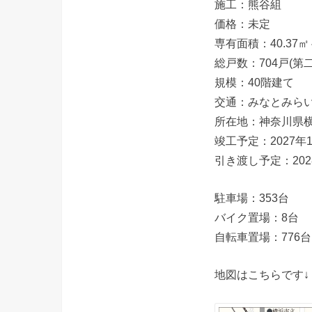
施工：熊谷組
価格：未定
専有面積：40.37㎡～
総戸数：704戸(第
規模：40階建て
交通：みなとみらい
所在地：神奈川県
竣工予定：2027年
引き渡し予定：202
駐車場：353台
バイク置場：8台
自転車置場：776台
地図はこちらです↓