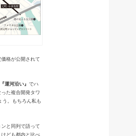
定価格が公開されて
×『運河沿い』
でハ
なった複合開発タワ
ょう。もちろん私も
ョンと同列で語って
うけども都内と比べ