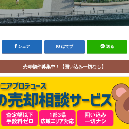
シェア
はてブ
送る
売却物件募集中！【囲い込み一切なし】