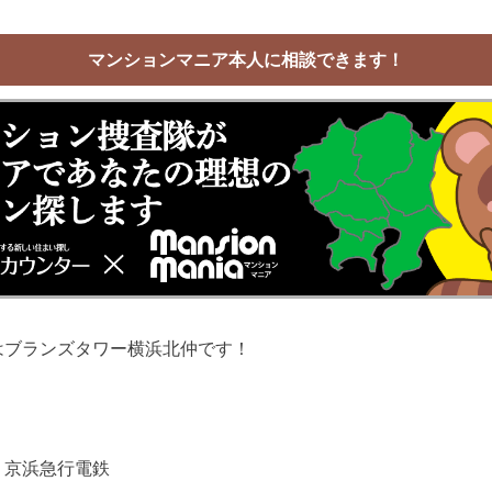
マンションマニア本人に相談できます！
はブランズタワー横浜北仲です！
 京浜急行電鉄