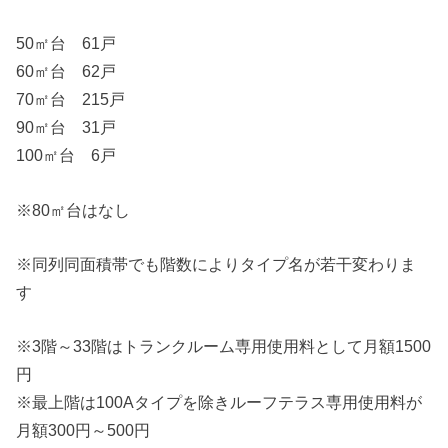
50㎡台 61戸
60㎡台 62戸
70㎡台 215戸
90㎡台 31戸
100㎡台 6戸
※80㎡台はなし
※同列同面積帯でも階数によりタイプ名が若干変わりま
す
※3階～33階はトランクルーム専用使用料として月額1500
円
※最上階は100Aタイプを除きルーフテラス専用使用料が
月額300円～500円