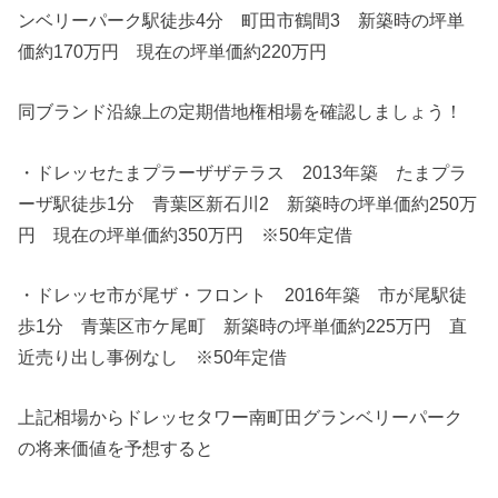
ンベリーパーク駅徒歩4分 町田市鶴間3 新築時の坪単
価約170万円 現在の坪単価約220万円
同ブランド沿線上の定期借地権相場を確認しましょう！
・ドレッセたまプラーザザテラス 2013年築 たまプラ
ーザ駅徒歩1分 青葉区新石川2 新築時の坪単価約250万
円 現在の坪単価約350万円 ※50年定借
・ドレッセ市が尾ザ・フロント 2016年築 市が尾駅徒
歩1分 青葉区市ケ尾町 新築時の坪単価約225万円 直
近売り出し事例なし ※50年定借
上記相場からドレッセタワー南町田グランベリーパーク
の将来価値を予想すると