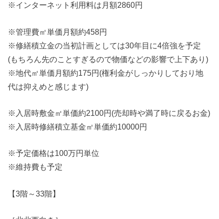
※インターネット利用料は月額2860円
※管理費㎡単価月額約458円
※修繕積立金の当初計画としては30年目に4倍強を予定
(もちろん先のことすぎるので物価などの影響で上下あり)
※地代㎡単価月額約175円(権利金がしっかりしており地
代は抑えめと感じます)
※入居時敷金㎡単価約2100円(売却時や満了時に戻るお金)
※入居時修繕積立基金㎡単価約10000円
※予定価格は100万円単位
※維持費も予定
【3階～33階】