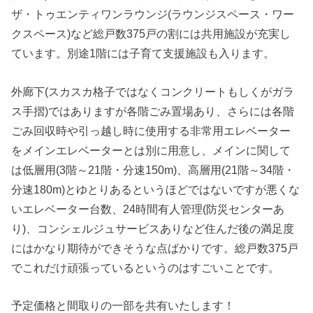
ザ・トゥエンティワンラウンジ(ラウンジスペース・ワー
クスペース)など総戸数375戸の割には共用施設が充実し
ています。別途1階には子育て支援施設も入ります。
外廊下(スカスカ格子ではなくコンクリートもしくがガラ
ス手摺)ではありますが各階ごみ置場あり、さらには各階
ごみ回収時や引っ越し時に使用する非常用エレベーター
をメインエレベーターとは別に用意し、メインに関して
は低層用(3階～21階・分速150m)、高層用(21階～34階・
分速180m)とゆとりあるというほどではないですが悪くな
いエレベーター台数、24時間有人管理(防災センターあ
り)、コンシェルジュサービスありなど住んだ後の満足度
にはかなり期待ができそうな点ばかりです。総戸数375戸
でこれだけ頑張っているというのはすごいことです。
予定価格と間取りの一部を共有いたします！