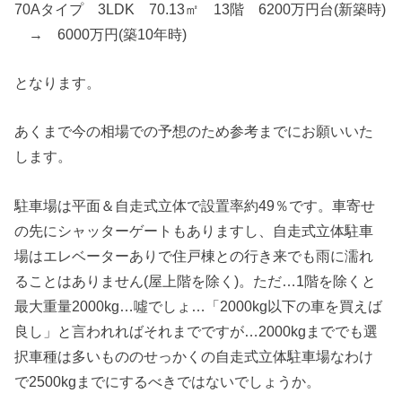
70Aタイプ 3LDK 70.13㎡ 13階 6200万円台(新築時)
→ 6000万円(築10年時)
となります。
あくまで今の相場での予想のため参考までにお願いいた
します。
駐車場は平面＆自走式立体で設置率約49％です。車寄せ
の先にシャッターゲートもありますし、自走式立体駐車
場はエレベーターありで住戸棟との行き来でも雨に濡れ
ることはありません(屋上階を除く)。ただ…1階を除くと
最大重量2000kg…噓でしょ…「2000kg以下の車を買えば
良し」と言われればそれまでですが…2000kgまででも選
択車種は多いもののせっかくの自走式立体駐車場なわけ
で2500kgまでにするべきではないでしょうか。