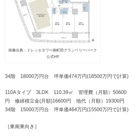
画像出典：ドレッセタワー南町田グランベリーパーク
公式HP
34階 18000万円台 坪単価474万円(18500万円で計算)
110Aタイプ 3LDK 110.39㎡ 管理費（月額）50600
円 修繕積立金(月額)16600円 地代（月額）19300円
34階 15000万円台 坪単価464万円(15500万円で計算)
［東南東向き］