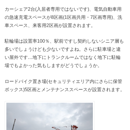
カーシェア2台(入居者専用ではないです)、電気自動車用
の急速充電スペースが8区画(1区画共用・7区画専用)、洗
車スペース、来客用2区画が設置されます。
駐輪場は設置率100％、駅前ですし契約しないシニア層も
多いでしょうけども少ないですよね。さらに駐車場と違
い屋外です…地下にトランクルームではなく地下に駐輪
場でもよかった気もしますがどうでしょうか。
ロードバイク置き場(セキュリティエリア内にさらに保管
ボックス)5区画とメンテナンススペースが設置されます。