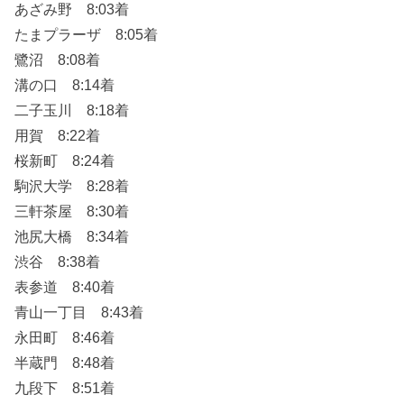
あざみ野 8:03着
たまプラーザ 8:05着
鷺沼 8:08着
溝の口 8:14着
二子玉川 8:18着
用賀 8:22着
桜新町 8:24着
駒沢大学 8:28着
三軒茶屋 8:30着
池尻大橋 8:34着
渋谷 8:38着
表参道 8:40着
青山一丁目 8:43着
永田町 8:46着
半蔵門 8:48着
九段下 8:51着