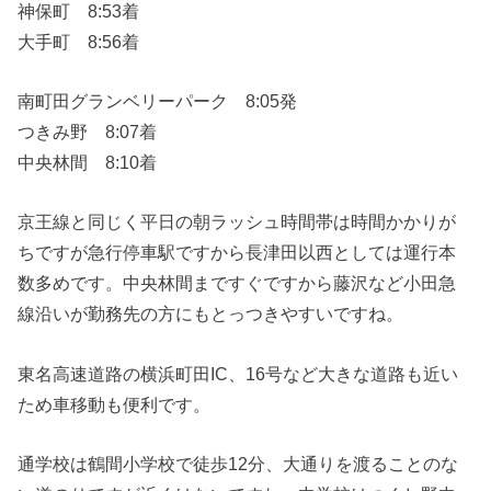
神保町 8:53着
大手町 8:56着
南町田グランベリーパーク 8:05発
つきみ野 8:07着
中央林間 8:10着
京王線と同じく平日の朝ラッシュ時間帯は時間かかりが
ちですが急行停車駅ですから長津田以西としては運行本
数多めです。中央林間まですぐですから藤沢など小田急
線沿いが勤務先の方にもとっつきやすいですね。
東名高速道路の横浜町田IC、16号など大きな道路も近い
ため車移動も便利です。
通学校は鶴間小学校で徒歩12分、大通りを渡ることのな