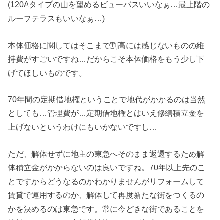
(120Aタイプの山を望めるビューバスいいなぁ…最上階の
ルーフテラスもいいなぁ…)
本体価格に関してはそこまで割高には感じないものの維
持費がすごいですね…だからこそ本体価格をもう少し下
げてほしいものです。
70年間の定期借地権ということで地代がかかるのは当然
としても…管理費が…定期借地権とはいえ修繕積立金を
上げないというわけにもいかないですし…
ただ、解体せずに地主の東急へそのまま返還するため解
体積立金がかからないのは良いですね。70年以上先のこ
とですからどうなるのかわかりませんがリフォームして
賃貸で運用するのか、解体して再度新たな街をつくるの
かを決めるのは東急です。常に今どきな街であることを