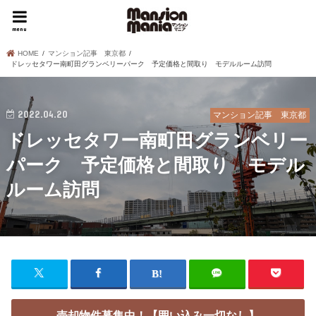
menu
HOME
マンション記事 東京都
ドレッセタワー南町田グランベリーパーク 予定価格と間取り モデルルーム訪問
2022.04.20
マンション記事 東京都
ドレッセタワー南町田グランベリー
パーク 予定価格と間取り モデル
ルーム訪問
売却物件募集中！【囲い込み一切なし】