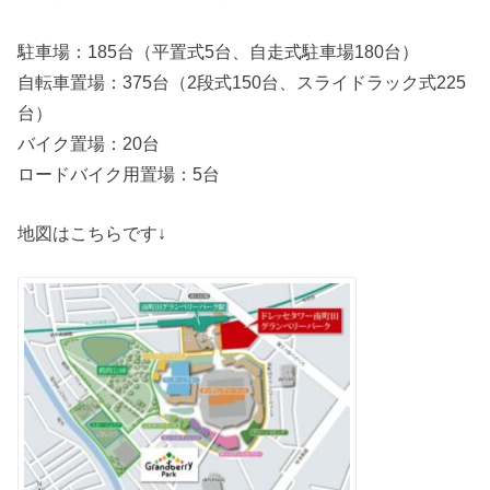
駐車場：185台（平置式5台、自走式駐車場180台）
自転車置場：375台（2段式150台、スライドラック式225
台）
バイク置場：20台
ロードバイク用置場：5台
地図はこちらです↓