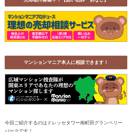
マンションマニア本人に相談できます！
今回ご紹介するのはドレッセタワー南町田グランベリー
パークです！