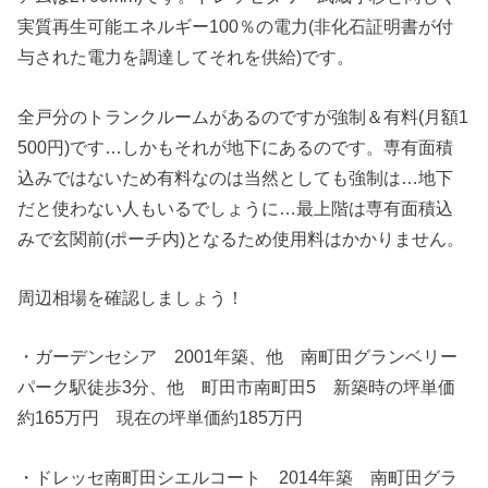
実質再生可能エネルギー100％の電力(非化石証明書が付
与された電力を調達してそれを供給)です。
全戸分のトランクルームがあるのですが強制＆有料(月額1
500円)です…しかもそれが地下にあるのです。専有面積
込みではないため有料なのは当然としても強制は…地下
だと使わない人もいるでしょうに…最上階は専有面積込
みで玄関前(ポーチ内)となるため使用料はかかりません。
周辺相場を確認しましょう！
・ガーデンセシア 2001年築、他 南町田グランベリー
パーク駅徒歩3分、他 町田市南町田5 新築時の坪単価
約165万円 現在の坪単価約185万円
・ドレッセ南町田シエルコート 2014年築 南町田グラ