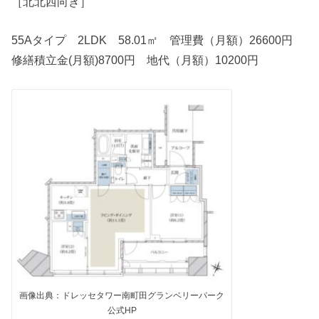
［北北西向き］
55Aタイプ 2LDK 58.01㎡ 管理費（月額）26600円
修繕積立金(月額)8700円 地代（月額）10200円
画像出典：ドレッセタワー南町田グランベリーパーク
公式HP