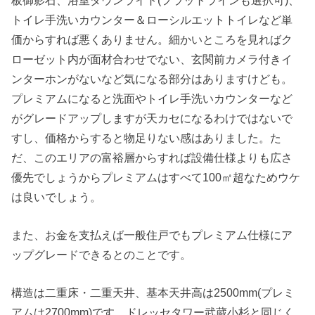
トイレ手洗いカウンター＆ローシルエットトイレなど単
価からすれば悪くありません。細かいところを見ればク
ローゼット内が面材合わせでない、玄関前カメラ付きイ
ンターホンがないなど気になる部分はありますけども。
プレミアムになると洗面やトイレ手洗いカウンターなど
がグレードアップしますが天カセになるわけではないで
すし、価格からすると物足りない感はありました。た
だ、このエリアの富裕層からすれば設備仕様よりも広さ
優先でしょうからプレミアムはすべて100㎡超なためウケ
は良いでしょう。
また、お金を支払えば一般住戸でもプレミアム仕様にア
ップグレードできるとのことです。
構造は二重床・二重天井、基本天井高は2500mm(プレミ
アムは2700mm)です。ドレッセタワー武蔵小杉と同じく