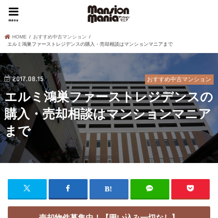
menu
HOME
おすすめ中古マンション
エルミ鴻巣ファーストレジデンスの購入・売却相談はマンションマニアまで
2017.08.15
おすすめ中古マンション
エルミ鴻巣ファーストレジデンスの
購入・売却相談はマンションマニア
まで
売却物件募集中！【囲い込み一切なし】