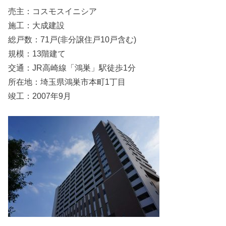
売主：コスモスイニシア
施工：大成建設
総戸数：71戸(非分譲住戸10戸含む)
規模：13階建て
交通：JR高崎線「鴻巣」駅徒歩1分
所在地：埼玉県鴻巣市本町1丁目
竣工：2007年9月