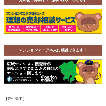
マンションマニア本人に相談できます！
［物件概要］