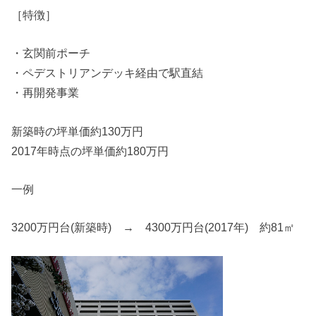
［特徴］
・玄関前ポーチ
・ペデストリアンデッキ経由で駅直結
・再開発事業
新築時の坪単価約130万円
2017年時点の坪単価約180万円
一例
3200万円台(新築時) → 4300万円台(2017年) 約81㎡