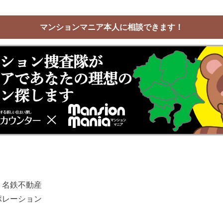
マンションマニア本人に相談できます！
 名鉄不動産
ポレーション