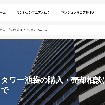
ーム
マンションマニアとは？
マンションマニア管理人
購入・売却相談はマンションマニアまで
ータワー池袋の購入・売却相談
まで