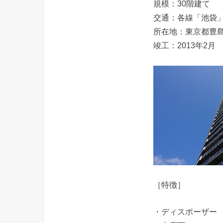
規模：30階建て
交通：各線「池袋」
所在地：東京都豊島
竣工：2013年2月
［特徴］
・ディスポーザー