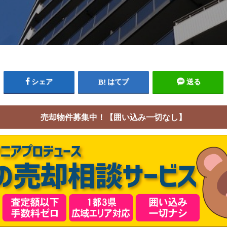
シェア
はてブ
送る
売却物件募集中！【囲い込み一切なし】