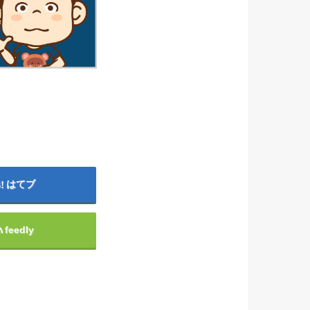
はてブ
feedly