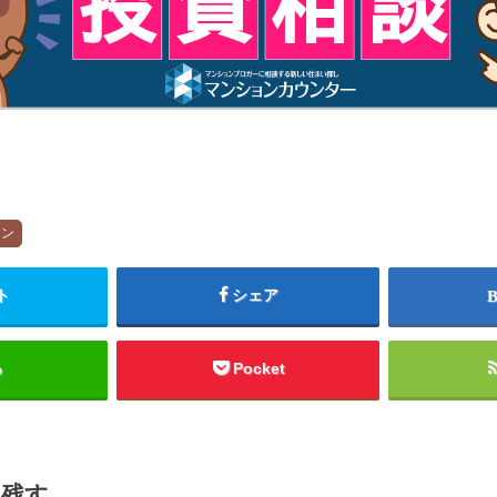
ョン
ト
シェア
る
Pocket
を残す