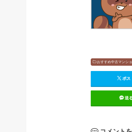
おすすめ中古マンシ
ポス
送
コメント