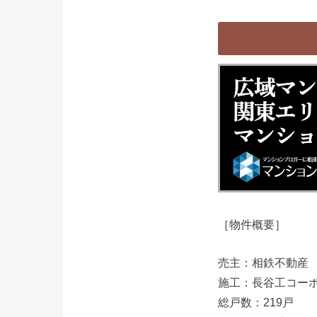
［物件概要］
売主：相鉄不動産
施工：長谷工コー
総戸数：219戸