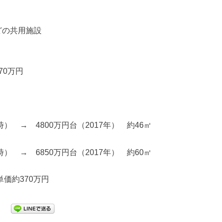
どの共用施設
70万円
時） → 4800万円台（2017年） 約46㎡
時） → 6850万円台（2017年） 約60㎡
単価約370万円