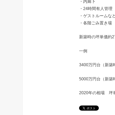
・内廊下
・24時間有人管理
・ゲストルームな
・各階ごみ置き場
新築時の坪単価約2
一例
3400万円台（新築
5000万円台（新築
2020年の相場 坪