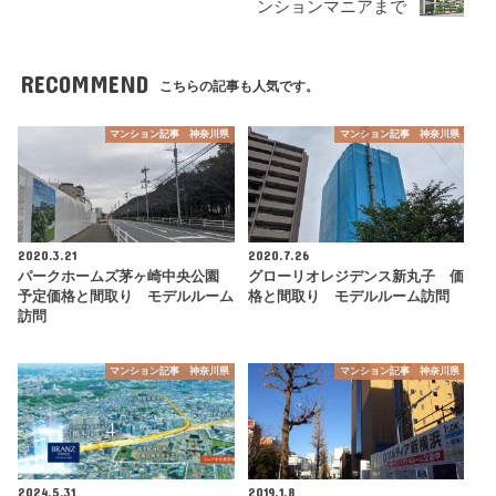
ンションマニアまで
RECOMMEND
こちらの記事も人気です。
マンション記事 神奈川県
マンション記事 神奈川県
2020.3.21
2020.7.26
パークホームズ茅ヶ崎中央公園
グローリオレジデンス新丸子 価
予定価格と間取り モデルルーム
格と間取り モデルルーム訪問
訪問
マンション記事 神奈川県
マンション記事 神奈川県
2024.5.31
2019.1.8