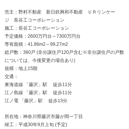
売主：野村不動産 新日鉄興和不動産 ＵＲリンケー
ジ 長谷工コーポレーション
施工：長谷工コーポレーション
予定価格：2600万円台～7300万円台
専有面積：41.86m2～99.27m2
総戸数：360戸 (非分譲住戸120戸含む※非分譲住戸の戸数
については、今後変更の場合あり)
規模：地上15階
交通：
東海道線 「藤沢」駅 徒歩11分
江ノ島線 「藤沢」駅 徒歩11分
江ノ電 「藤沢」駅 徒歩13分
所在地：神奈川県藤沢市藤が岡一丁目
竣工：平成30年9月上旬 (予定)