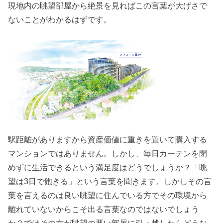
現地内の眺望部屋から絶景を見ればこの言葉が大げさで
ないことがわかるはずです。
駅距離がありますから資産価値に重きを置いて購入する
マンションではありません。しかし、毎日カーテンを閉
めずに生活できるという満足度はどうでしょうか？「眺
望は3日で飽きる」という言葉を聞きます。しかしその言
葉を言えるのは良い眺望に住んでいる方でその環境から
離れていないからこそ出る言葉なのではないでしょう
か？ではその方が眺望の悪い部屋に引っ越したらどうな