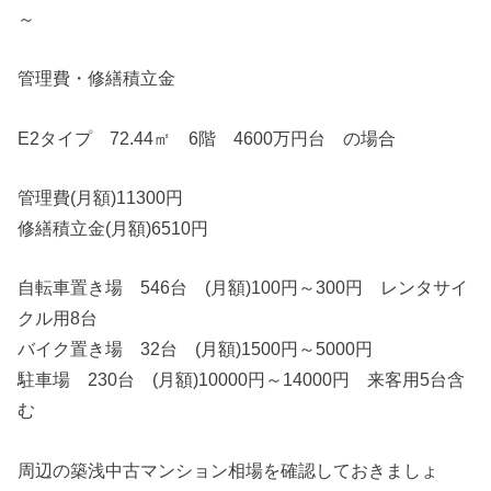
～
管理費・修繕積立金
E2タイプ 72.44㎡ 6階 4600万円台 の場合
管理費(月額)11300円
修繕積立金(月額)6510円
自転車置き場 546台 (月額)100円～300円 レンタサイ
クル用8台
バイク置き場 32台 (月額)1500円～5000円
駐車場 230台 (月額)10000円～14000円 来客用5台含
む
周辺の築浅中古マンション相場を確認しておきましょ