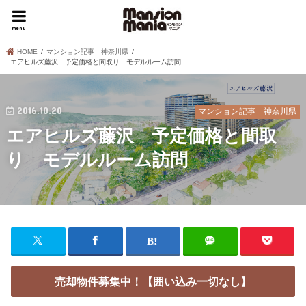
menu
HOME
マンション記事 神奈川県
エアヒルズ藤沢 予定価格と間取り モデルルーム訪問
2016.10.20
マンション記事 神奈川県
エアヒルズ藤沢 予定価格と間取
り モデルルーム訪問
売却物件募集中！【囲い込み一切なし】