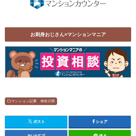
お刺身おじさん×マンションマニア
マンション記事 神奈川県
ポスト
シェア
はてブ
送る