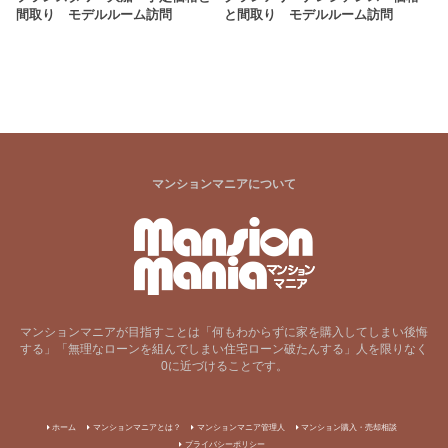
間取り モデルルーム訪問
と間取り モデルルーム訪問
マンションマニアについて
マンションマニアが目指すことは「何もわからずに家を購入してしまい後悔
する」「無理なローンを組んでしまい住宅ローン破たんする」人を限りなく
0に近づけることです。
ホーム
マンションマニアとは？
マンションマニア管理人
マンション購入・売却相談
プライバシーポリシー