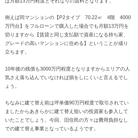
ば月額13万円程度とそれなりの賃料となります。
例えば同マンションの【P2タイプ 70.22㎡ 4階 4000
万円台】をフルローンで購入した場合でも月額13万円を
切りますから【賃貸と同じ支払額で資産になる持ち家、
グレードの高いマンションに住める】ということが成り
立ちます。
10年後の残債も3000万円程度となりますからエリアの人
気さえ落ち込んでいなければ損をしにくいと言えるでし
ょう。
ちなみに建て替え前は坪単価90万円程度で取引されてい
ましたからあきらかに建て替え狙いの投資家も参入して
いたことでしょう。今回、旧住民の方々は費用負担なし
での建て替え事業となっているようです。