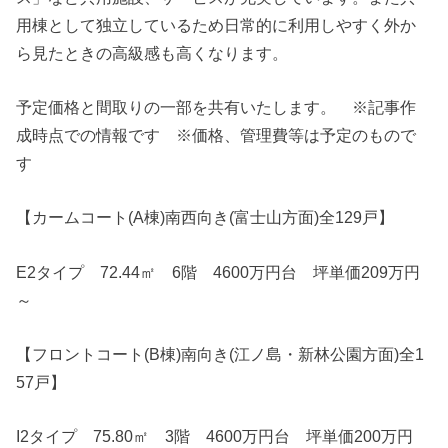
用棟として独立しているため日常的に利用しやすく外か
ら見たときの高級感も高くなります。
予定価格と間取りの一部を共有いたします。 ※記事作
成時点での情報です ※価格、管理費等は予定のもので
す
【カームコート(A棟)南西向き(富士山方面)全129戸】
E2タイプ 72.44㎡ 6階 4600万円台 坪単価209万円
～
【フロントコート(B棟)南向き(江ノ島・新林公園方面)全1
57戸】
I2タイプ 75.80㎡ 3階 4600万円台 坪単価200万円