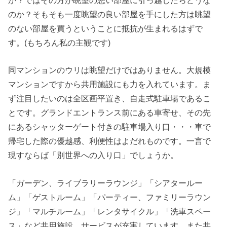
のか？そもそも一度眺望の良い部屋を手にした方は眺望
のない部屋を買うということに抵抗が生まれるはずで
す。(もちろん私の主観です)
同マンションのウリは眺望だけではありません。大規模
マンションですから共用施設にも力を入れています。ま
ず注目したいのは全区画平置き、自走式駐車場であるこ
とです。グランドエントランス前にある車寄せ、その先
にあるシャッターゲート付きの駐車場入り口・・・車で
帰宅した際の優越感、利便性はよだれものです。一言で
現すならば「別世界への入り口」でしょうか。
「ガーデン、ライブラリーラウンジ」「シアタールー
ム」「ゲストルーム」「パーティー、ファミリーラウン
ジ」「マルチルーム」「レンタサイクル」「洗車スペー
ス」など共用施設、サービスが充実しています。また共