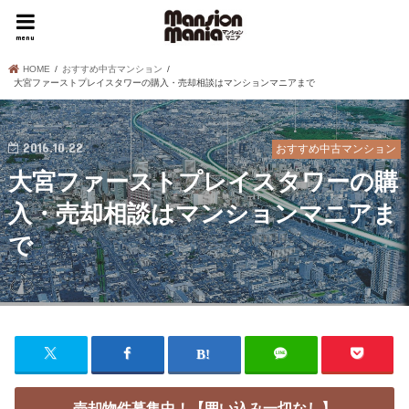
menu
HOME
おすすめ中古マンション
大宮ファーストプレイスタワーの購入・売却相談はマンションマニアまで
2016.10.22
おすすめ中古マンション
大宮ファーストプレイスタワーの購
入・売却相談はマンションマニアま
で
売却物件募集中！【囲い込み一切なし】