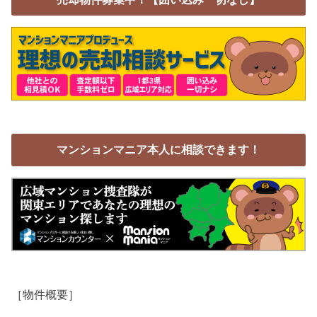
マンションマニア本人に相談できます！
［物件概要］