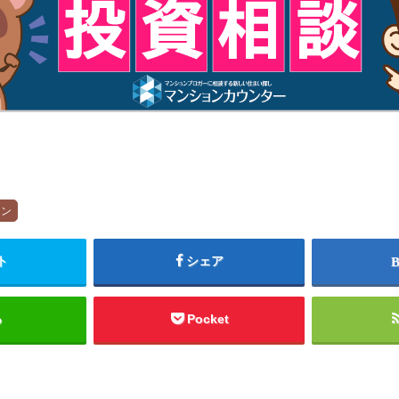
ョン
ト
シェア
る
Pocket