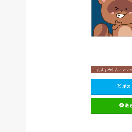
おすすめ中古マンシ
ポス
送