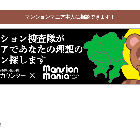
マンションマニア本人に相談できます！
業