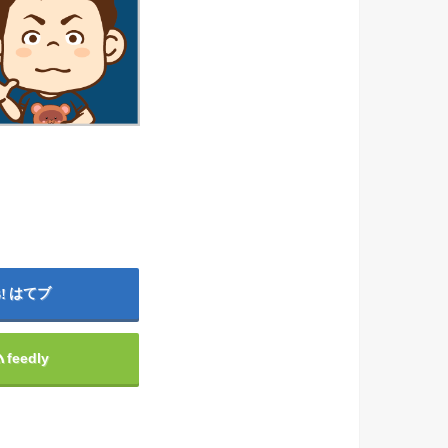
はてブ
feedly