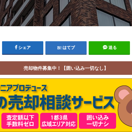
シェア
はてブ
送る
売却物件募集中！【囲い込み一切なし】