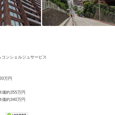
＆コンシェルジュサービス
20万円
単価約355万円
単価約340万円