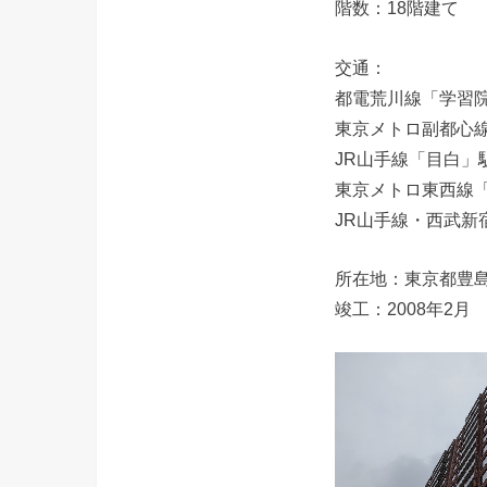
階数：18階建て
交通：
都電荒川線「学習
東京メトロ副都心
JR山手線「目白」
東京メトロ東西線「
JR山手線・西武新
所在地：東京都豊島
竣工：2008年2月