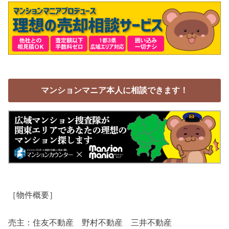
マンションマニア本人に相談できます！
［物件概要］
売主：住友不動産 野村不動産 三井不動産