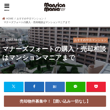
menu
HOME
おすすめ中古マンション
マナーズフォートの購入・売却相談はマンションマニアまで
2017.10.15
おすすめ中古マンション
マナーズフォートの購入・売却相談
はマンションマニアまで
売却物件募集中！【囲い込み一切なし】