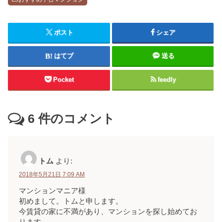
ポスト
シェア
はてブ
送る
Pocket
feedly
6
件のコメント
トム
より:
2018年5月21日 7:09 AM
マンションマニア様
初めまして。トムと申します。
今賃貸の家に不満があり、マンションを探し始めてお
ります。