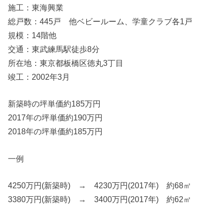
施工：東海興業
総戸数：445戸 他ベビールーム、学童クラブ各1戸
規模：14階他
交通：東武練馬駅徒歩8分
所在地：東京都板橋区徳丸3丁目
竣工：2002年3月
新築時の坪単価約185万円
2017年の坪単価約190万円
2018年の坪単価約185万円
一例
4250万円(新築時) → 4230万円(2017年) 約68㎡
3380万円(新築時) → 3400万円(2017年) 約62㎡