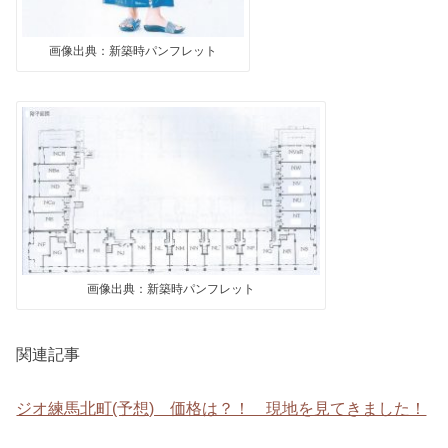
画像出典：新築時パンフレット
画像出典：新築時パンフレット
関連記事
ジオ練馬北町(予想) 価格は？！ 現地を見てきました！