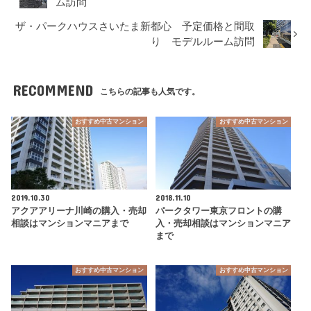
ム訪問
ザ・パークハウスさいたま新都心 予定価格と間取
り モデルルーム訪問
RECOMMEND
こちらの記事も人気です。
おすすめ中古マンション
おすすめ中古マンション
2019.10.30
2018.11.10
アクアアリーナ川崎の購入・売却
パークタワー東京フロントの購
相談はマンションマニアまで
入・売却相談はマンションマニア
まで
おすすめ中古マンション
おすすめ中古マンション