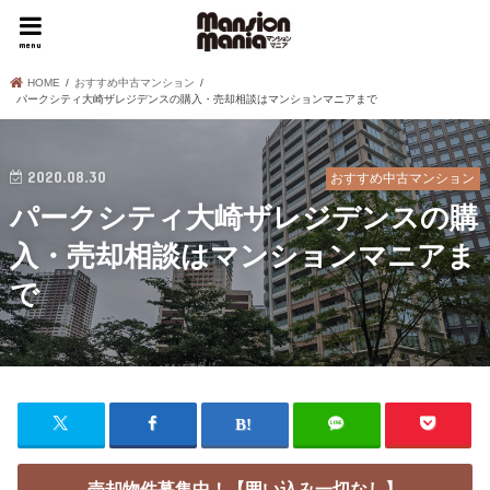
menu
HOME
おすすめ中古マンション
パークシティ大崎ザレジデンスの購入・売却相談はマンションマニアまで
2020.08.30
おすすめ中古マンション
パークシティ大崎ザレジデンスの購
入・売却相談はマンションマニアま
で
売却物件募集中！【囲い込み一切なし】