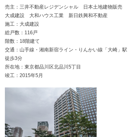
売主：三井不動産レジデンシャル 日本土地建物販売
大成建設 大和ハウス工業 新日鉄興和不動産
施工：大成建設
総戸数：116戸
階数：18階建て
交通：山手線・湘南新宿ライン・りんかい線「大崎」駅
徒歩3分
所在地：東京都品川区北品川5丁目
竣工：2015年5月