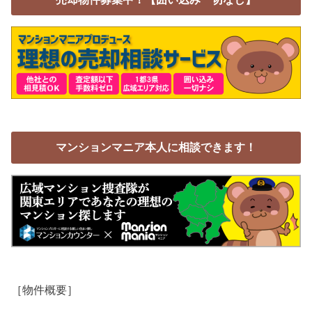
マンションマニア本人に相談できます！
［物件概要］