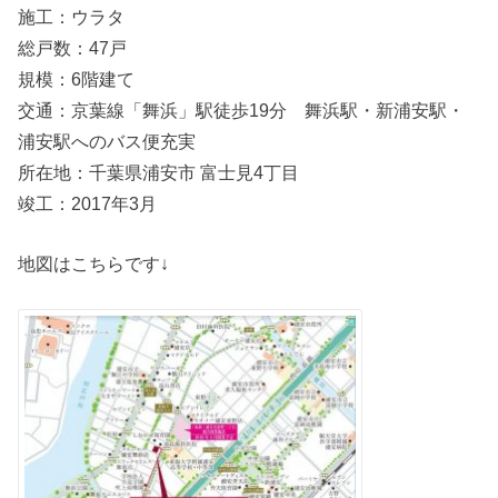
施工：ウラタ
総戸数：47戸
規模：6階建て
交通：京葉線「舞浜」駅徒歩19分 舞浜駅・新浦安駅・
浦安駅へのバス便充実
所在地：千葉県浦安市 富士見4丁目
竣工：2017年3月
地図はこちらです↓