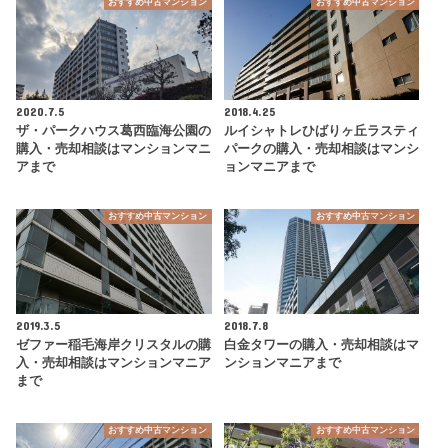
おすすめ中古マンション
おすすめ中古マンション
2020.7.5
2018.4.25
ザ・パークハウス葛西臨海公園の
ルイシャトレひばりヶ丘ラスティ
購入・売却相談はマンションマニ
パークの購入・売却相談はマンシ
アまで
ョンマニアまで
おすすめ中古マンション
おすすめ中古マンション
2019.3.5
2018.7.8
ゼファー稲毛海岸クリスタルの購
白金タワーの購入・売却相談はマ
入・売却相談はマンションマニア
ンションマニアまで
まで
おすすめ中古マンション
おすすめ中古マンション