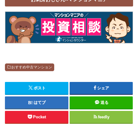
おすすめ中古マンション
ポスト
シェア
はてブ
送る
Pocket
feedly