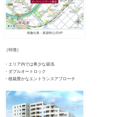
画像出典：新築時公式HP
［特徴］
・エリア内では希少な築浅
・ダブルオートロック
・植栽豊かなエントランスアプローチ