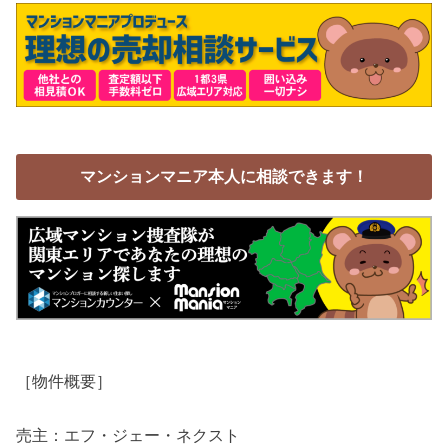
マンションマニア本人に相談できます！
［物件概要］
売主：エフ・ジェー・ネクスト