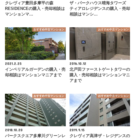
クレヴィア豊田多摩平の森
ザ・パークハウス晴海タワーズ
RESIDENCEの購入・売却相談は
ティアロレジデンスの購入・売却
マンションマ…
相談はマンシ…
おすすめ中古マンション
おすすめ中古マンション
2021.2.25
2016.10.12
インペリアルガーデンの購入・売
北戸田ファーストゲートタワーの
却相談はマンションマニアまで
購入・売却相談はマンションマニ
アまで
おすすめ中古マンション
おすすめ中古マンション
2018.10.20
2019.9.15
パークスクエア多摩川グリーンレ
クレヴィア高津ザ・レジデンスの