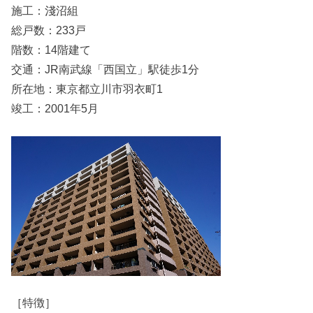
施工：淺沼組
総戸数：233戸
階数：14階建て
交通：JR南武線「西国立」駅徒歩1分
所在地：東京都立川市羽衣町1
竣工：2001年5月
［特徴］