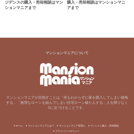
ジデンスの購入・売却相談はマン
購入・売却相談はマンションマニ
ションマニアまで
アまで
マンションマニアについて
マンションマニアが目指すことは「何もわからずに家を購入してしまい後悔
する」「無理なローンを組んでしまい住宅ローン破たんする」人を限りなく
0に近づけることです。
ホーム
マンションマニアとは？
マンションマニア管理人
マンション購入・売却相談
プライバシーポリシー