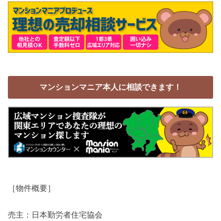
マンションマニア本人に相談できます！
［物件概要］
売主：日本勤労者住宅協会