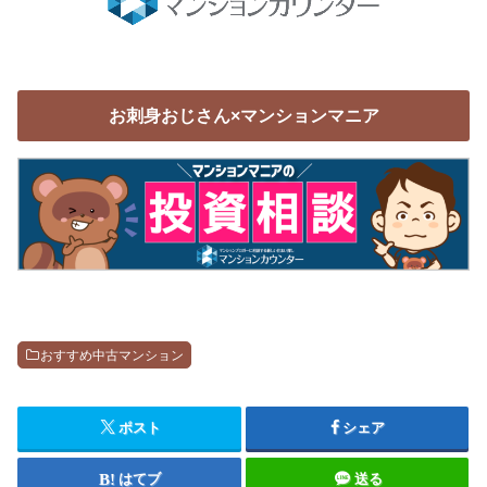
お刺身おじさん×マンションマニア
おすすめ中古マンション
ポスト
シェア
はてブ
送る