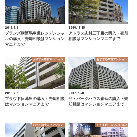
2018.8.1
2019.12.15
ブランズ横濱馬車道レジデンシャ
アトラス志村三丁目の購入・売却
ルの購入・売却相談はマンション
相談はマンションマニアまで
マニアまで
おすすめ中古マンション
おすすめ中古マンション
2018.4.5
2017.7.30
プラウド日暮里の購入・売却相談
ザ・パークハウス青砥の購入・売
はマンションマニアまで
却相談はマンションマニアまで
おすすめ中古マンション
おすすめ中古マンション