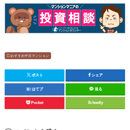
おすすめ中古マンション
ポスト
シェア
はてブ
送る
Pocket
feedly