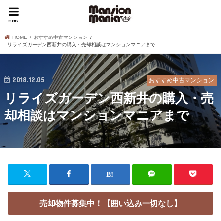
menu
HOME
おすすめ中古マンション
リライズガーデン西新井の購入・売却相談はマンションマニアまで
2018.12.05
おすすめ中古マンション
リライズガーデン西新井の購入・売
却相談はマンションマニアまで
売却物件募集中！【囲い込み一切なし】