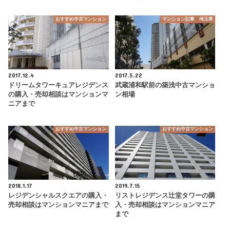
おすすめ中古マンション
マンション記事 埼玉県
2017.12.4
2017.5.22
ドリームタワーキュアレジデンス
武蔵浦和駅前の築浅中古マンショ
の購入・売却相談はマンションマ
ン相場
ニアまで
おすすめ中古マンション
おすすめ中古マンション
2018.1.17
2019.7.15
レジデンシャルスクエアの購入・
リストレジデンス辻堂タワーの購
売却相談はマンションマニアまで
入・売却相談はマンションマニア
まで