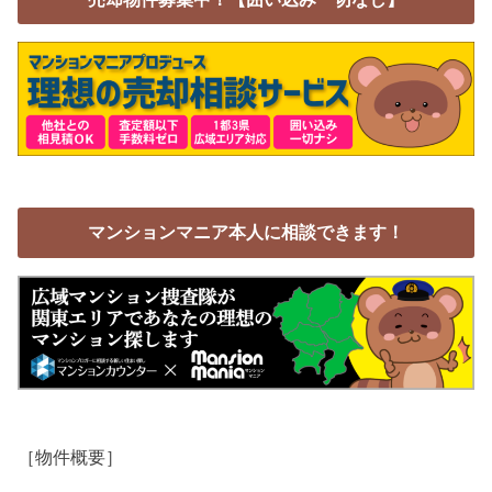
マンションマニア本人に相談できます！
［物件概要］