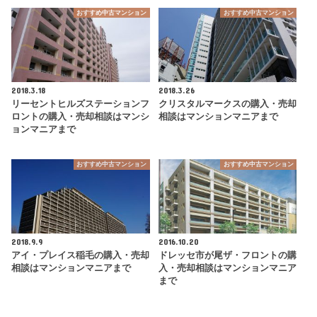
おすすめ中古マンション
おすすめ中古マンション
2018.3.18
2018.3.26
リーセントヒルズステーションフ
クリスタルマークスの購入・売却
ロントの購入・売却相談はマンシ
相談はマンションマニアまで
ョンマニアまで
おすすめ中古マンション
おすすめ中古マンション
2018.9.9
2016.10.20
アイ・プレイス稲毛の購入・売却
ドレッセ市が尾ザ・フロントの購
相談はマンションマニアまで
入・売却相談はマンションマニア
まで