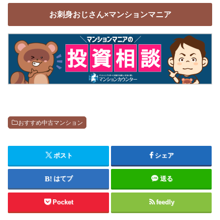
お刺身おじさん×マンションマニア
おすすめ中古マンション
ポスト
シェア
はてブ
送る
Pocket
feedly