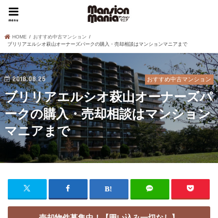
menu
HOME
おすすめ中古マンション
ブリリアエルシオ萩山オーナーズパークの購入・売却相談はマンションマニアまで
2018.08.25
おすすめ中古マンション
ブリリアエルシオ萩山オーナーズパ
ークの購入・売却相談はマンション
マニアまで
売却物件募集中！【囲い込み一切なし】