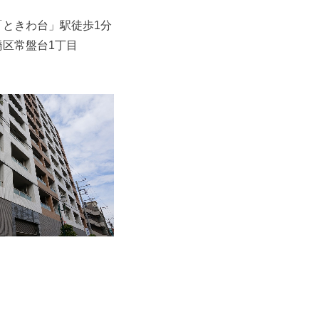
「ときわ台」駅徒歩1分
橋区常盤台1丁目