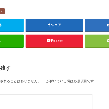
ョン
ト
シェア
る
Pocket
を残す
されることはありません。
※
が付いている欄は必須項目です