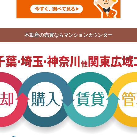
不動産の売買ならマンションカウンター