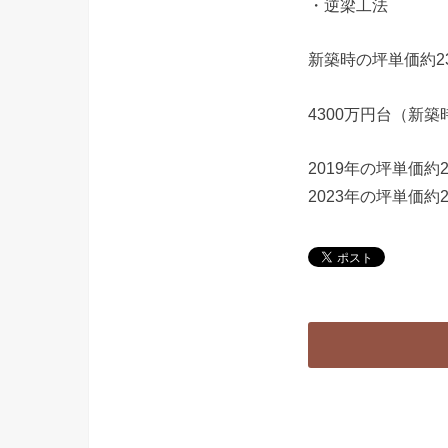
・逆梁工法
新築時の坪単価約2
4300万円台（新築
2019年の坪単価約
2023年の坪単価約