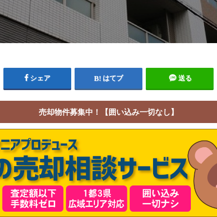
シェア
はてブ
送る
売却物件募集中！【囲い込み一切なし】