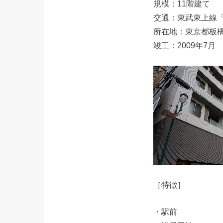
規模：11階建て
交通：東武東上線
所在地：東京都板
竣工：2009年7月
［特徴］
・駅前