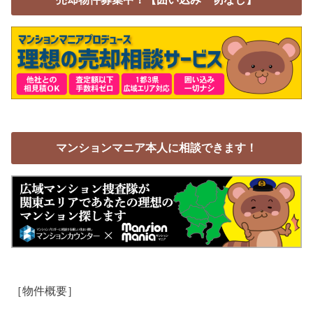
マンションマニア本人に相談できます！
［物件概要］