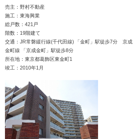
売主：野村不動産
施工：東海興業
総戸数：421戸
階数：19階建て
交通：JR常磐緩行線(千代田線) 「金町」駅徒歩7分 京成
金町線 「京成金町」駅徒歩8分
所在地：東京都葛飾区東金町1
竣工：2010年1月