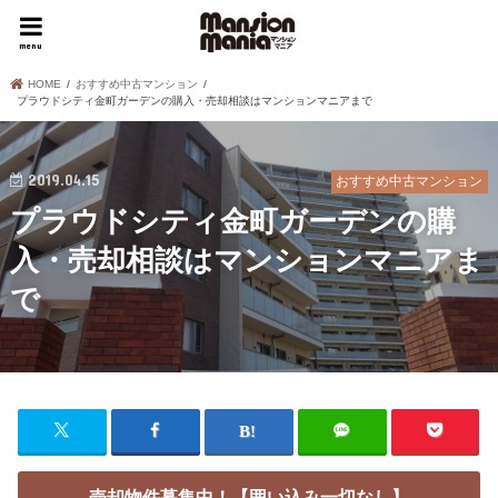
menu
HOME
おすすめ中古マンション
プラウドシティ金町ガーデンの購入・売却相談はマンションマニアまで
2019.04.15
おすすめ中古マンション
プラウドシティ金町ガーデンの購
入・売却相談はマンションマニアま
で
売却物件募集中！【囲い込み一切なし】