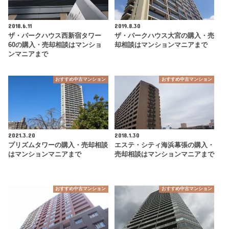
2018.6.11
2019.8.30
ザ・パークハウス西新宿タワー
ザ・パークハウス大宮の購入・売
60の購入・売却相談はマンショ
却相談はマンションマニアまで
ンマニアまで
おすすめ中古マンション
おすすめ中古マンション
2021.3.20
2018.1.30
プリズムタワーの購入・売却相談
エステ・シティ海浜幕張の購入・
はマンションマニアまで
売却相談はマンションマニアまで
おすすめ中古マンション
おすすめ中古マンション