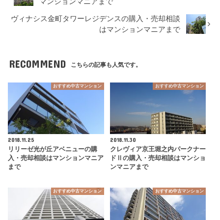
マンションマニアまで
ヴィナシス金町タワーレジデンスの購入・売却相談
はマンションマニアまで
RECOMMEND
こちらの記事も人気です。
おすすめ中古マンション
おすすめ中古マンション
2018.11.25
2018.11.30
リリーゼ光が丘アベニューの購
クレヴィア京王堀之内パークナー
入・売却相談はマンションマニア
ドⅡの購入・売却相談はマンショ
まで
ンマニアまで
おすすめ中古マンション
おすすめ中古マンション