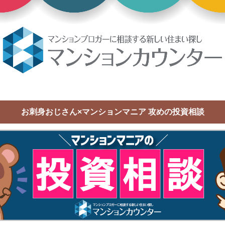
お刺身おじさん×マンションマニア 攻めの投資相談