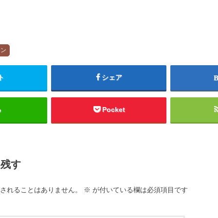
ョン
ト
シェア
る
Pocket
を残す
されることはありません。
※
が付いている欄は必須項目です