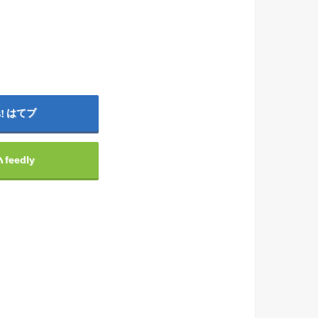
はてブ
feedly