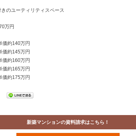
付きのユーティリティスペース
70万円
単価約140万円
単価約145万円
単価約160万円
単価約165万円
単価約175万円
新築マンションの資料請求はこちら！