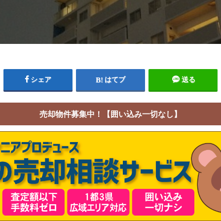
シェア
はてブ
送る
売却物件募集中！【囲い込み一切なし】