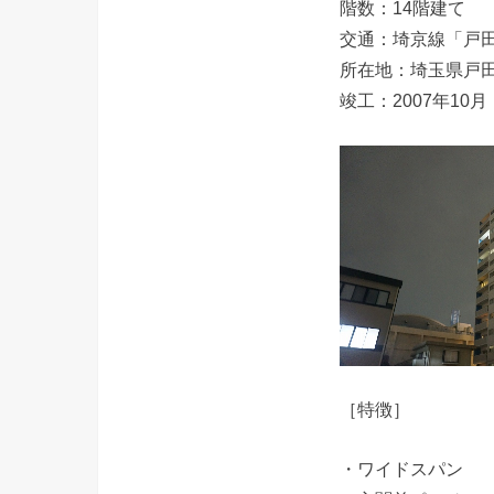
階数：14階建て
交通：埼京線「戸田
所在地：埼玉県戸
竣工：2007年10月
［特徴］
・ワイドスパン