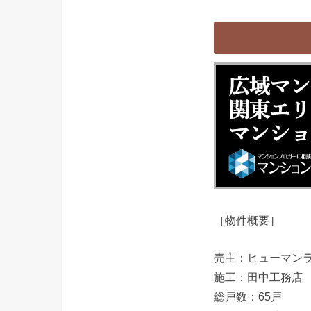
［物件概要］
売主：ヒューマン
施工：田中工務店
総戸数：65戸