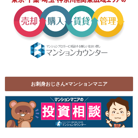
お刺身おじさん×マンションマニア