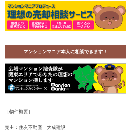
マンションマニア本人に相談できます！
［物件概要］
売主：住友不動産 大成建設