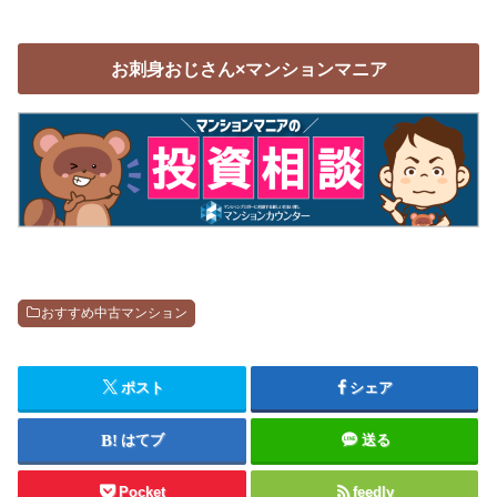
お刺身おじさん×マンションマニア
おすすめ中古マンション
ポスト
シェア
はてブ
送る
Pocket
feedly