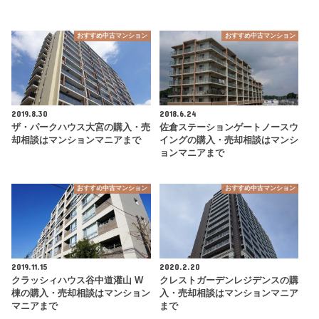
おすすめ中古マンション
おすすめ中古マンション
2019.8.30
2018.6.24
ザ・パークハウス大宮の購入・売
佐倉ステーションゲートノースウ
却相談はマンションマニアまで
イングの購入・売却相談はマンシ
ョンマニアまで
おすすめ中古マンション
おすすめ中古マンション
2019.11.15
2020.2.20
クラッシィハウス谷中道灌山 W
クレストガーデンレジデンスの購
棟の購入・売却相談はマンション
入・売却相談はマンションマニア
マニアまで
まで