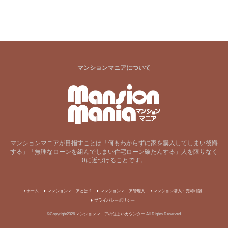
マンションマニアについて
マンションマニアが目指すことは「何もわからずに家を購入してしまい後悔
する」「無理なローンを組んでしまい住宅ローン破たんする」人を限りなく
0に近づけることです。
ホーム
マンションマニアとは？
マンションマニア管理人
マンション購入・売却相談
プライバシーポリシー
©Copyright2026
マンションマニアの住まいカウンター
.All Rights Reserved.