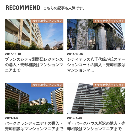
RECOMMEND
こちらの記事も人気です。
おすすめ中古マンション
おすすめ中古マンション
2017.12.10
2017.12.15
ブランズシティ淵野辺レジデンス
シティテラス八千代緑が丘ステー
の購入・売却相談はマンションマ
ションコートの購入・売却相談は
ニアまで
マンションマ…
おすすめ中古マンション
おすすめ中古マンション
2019.4.5
2019.7.30
パークグランディエデナの購入・
ザ・パークハウス所沢の購入・売
売却相談はマンションマニアまで
却相談はマンションマニアまで