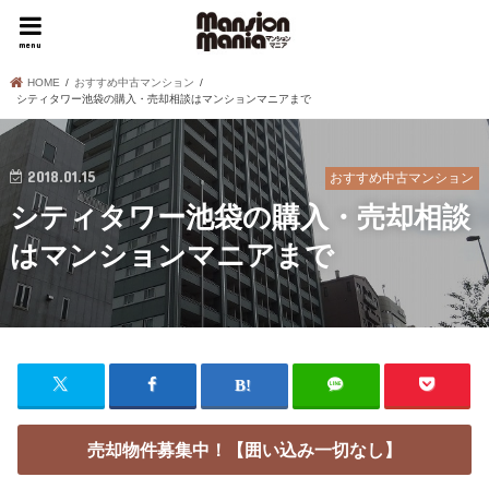
menu
HOME
おすすめ中古マンション
シティタワー池袋の購入・売却相談はマンションマニアまで
2018.01.15
おすすめ中古マンション
シティタワー池袋の購入・売却相談
はマンションマニアまで
売却物件募集中！【囲い込み一切なし】