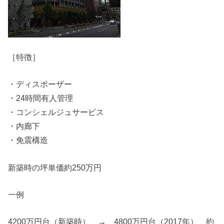
［特徴］
・ディスポーザー
・24時間有人管理
・コンシェルジュサービス
・内廊下
・免震構造
新築時の坪単価約250万円
一例
4200万円台（新築時） → 4800万円台（2017年） 約