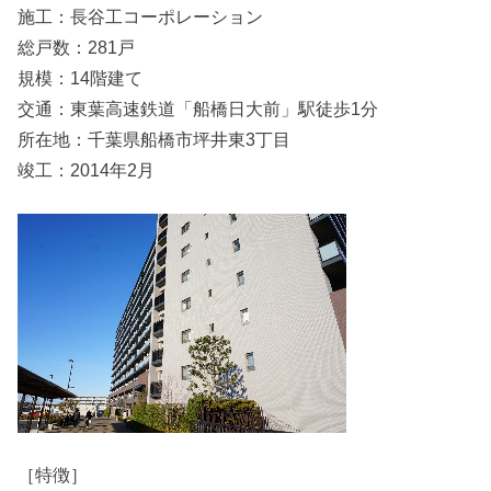
施工：長谷工コーポレーション
総戸数：281戸
規模：14階建て
交通：東葉高速鉄道「船橋日大前」駅徒歩1分
所在地：千葉県船橋市坪井東3丁目
竣工：2014年2月
［特徴］