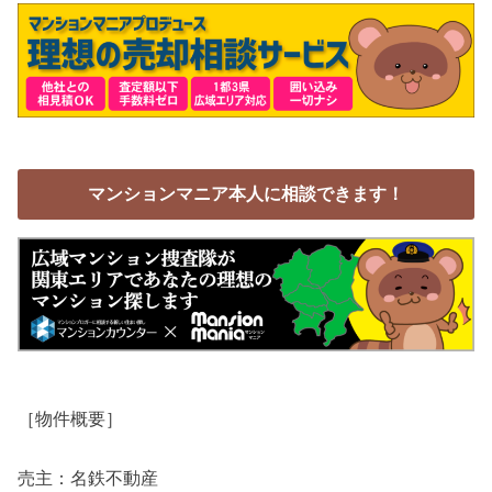
マンションマニア本人に相談できます！
［物件概要］
売主：名鉄不動産