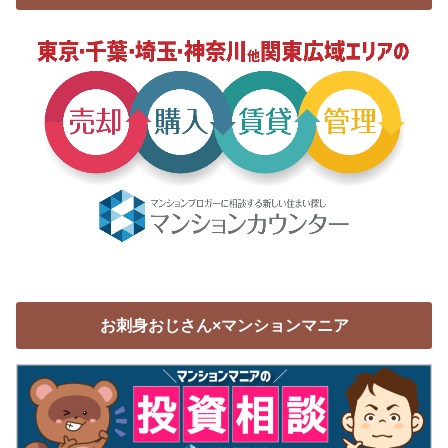
お刺身おじさん×マンションマニア