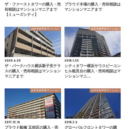
ザ・ファーストタワーの購入・売
プラウド木場の購入・売却相談は
却相談はマンションマニアまで
マンションマニアまで
【ミューズシティ】
おすすめ中古マンション
おすすめ中古マンション
2020.6.20
2018.1.25
ザ・パークハウス横浜新子安テラ
シティタワー横浜サウスビーコン
スの購入・売却相談はマンション
ヒル能見台の購入・売却相談はマ
マニアまで
ンションマニ…
おすすめ中古マンション
おすすめ中古マンション
2017.12.16
2018.3.6
プラウド船橋 五街区の購入・売
グローバルフロントタワーの購