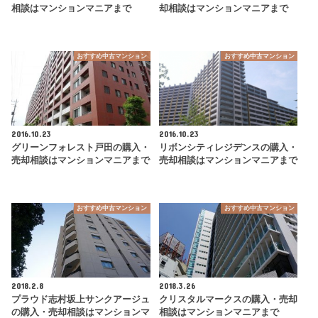
相談はマンションマニアまで
却相談はマンションマニアまで
おすすめ中古マンション
おすすめ中古マンション
2016.10.23
2016.10.23
グリーンフォレスト戸田の購入・
リボンシティレジデンスの購入・
売却相談はマンションマニアまで
売却相談はマンションマニアまで
おすすめ中古マンション
おすすめ中古マンション
2018.2.8
2018.3.26
プラウド志村坂上サンクアージュ
クリスタルマークスの購入・売却
の購入・売却相談はマンションマ
相談はマンションマニアまで