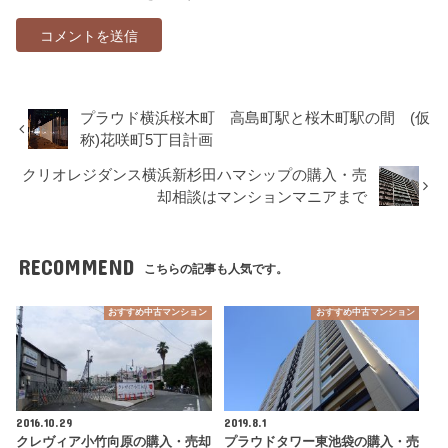
プラウド横浜桜木町 高島町駅と桜木町駅の間 (仮
称)花咲町5丁目計画
クリオレジダンス横浜新杉田ハマシップの購入・売
却相談はマンションマニアまで
RECOMMEND
こちらの記事も人気です。
おすすめ中古マンション
おすすめ中古マンション
2016.10.29
2019.8.1
クレヴィア小竹向原の購入・売却
プラウドタワー東池袋の購入・売