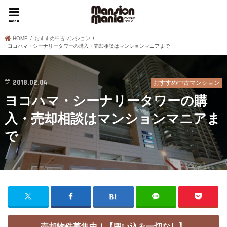
menu
HOME
おすすめ中古マンション
ヨコハマ・シーナリータワーの購入・売却相談はマンションマニアまで
2018.02.04
おすすめ中古マンション
ヨコハマ・シーナリータワーの購
入・売却相談はマンションマニアま
で
売却物件募集中！【囲い込み一切なし】