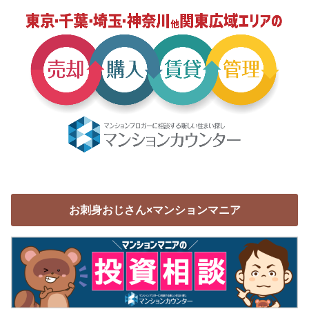
お刺身おじさん×マンションマニア