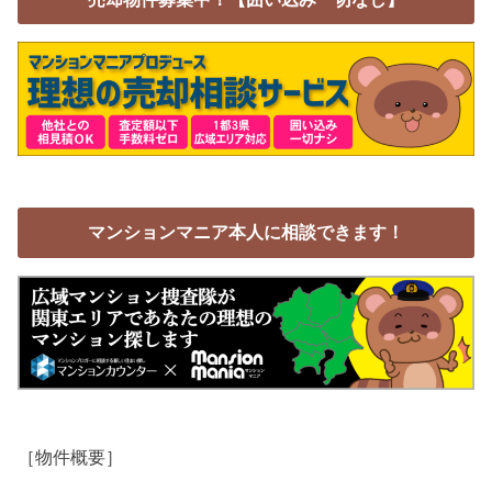
マンションマニア本人に相談できます！
［物件概要］