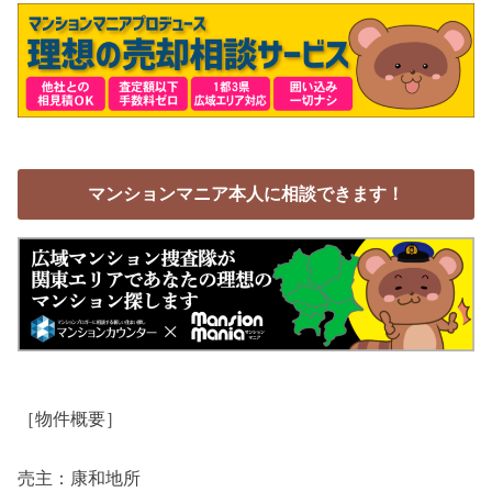
マンションマニア本人に相談できます！
［物件概要］
売主：康和地所