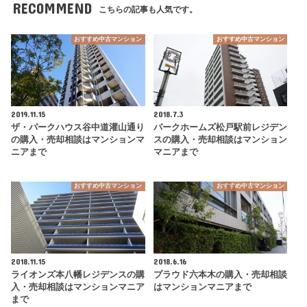
RECOMMEND
こちらの記事も人気です。
おすすめ中古マンション
おすすめ中古マンション
2019.11.15
2018.7.3
ザ・パークハウス谷中道灌山通り
パークホームズ松戸駅前レジデン
の購入・売却相談はマンションマ
スの購入・売却相談はマンション
ニアまで
マニアまで
おすすめ中古マンション
おすすめ中古マンション
2018.11.15
2018.6.16
ライオンズ本八幡レジデンスの購
プラウド六本木の購入・売却相談
入・売却相談はマンションマニア
はマンションマニアまで
まで