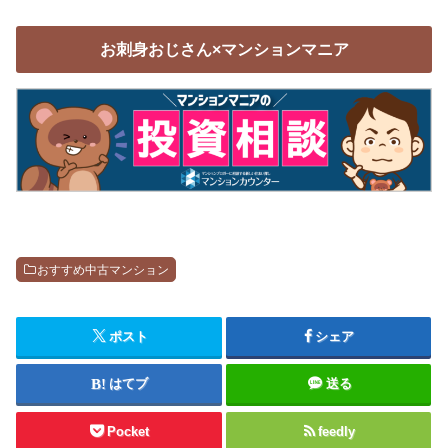
お刺身おじさん×マンションマニア
おすすめ中古マンション
ポスト
シェア
はてブ
送る
Pocket
feedly