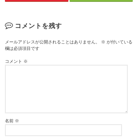
コメントを残す
メールアドレスが公開されることはありません。
※
が付いている
欄は必須項目です
コメント
※
名前
※