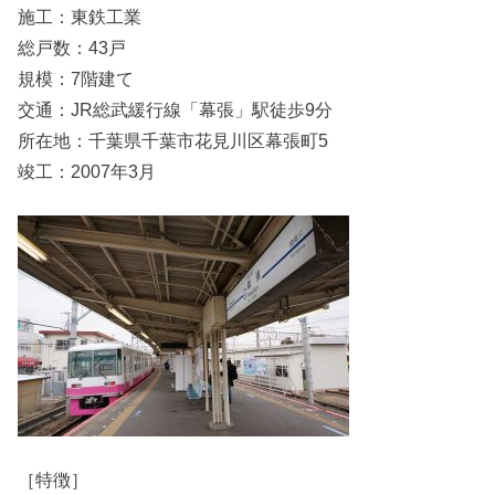
施工：東鉄工業
総戸数：43戸
規模：7階建て
交通：JR総武緩行線「幕張」駅徒歩9分
所在地：千葉県千葉市花見川区幕張町5
竣工：2007年3月
［特徴］