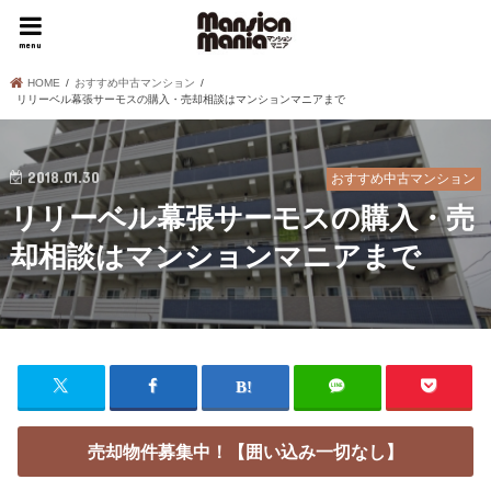
menu
HOME
おすすめ中古マンション
リリーベル幕張サーモスの購入・売却相談はマンションマニアまで
2018.01.30
おすすめ中古マンション
リリーベル幕張サーモスの購入・売
却相談はマンションマニアまで
売却物件募集中！【囲い込み一切なし】